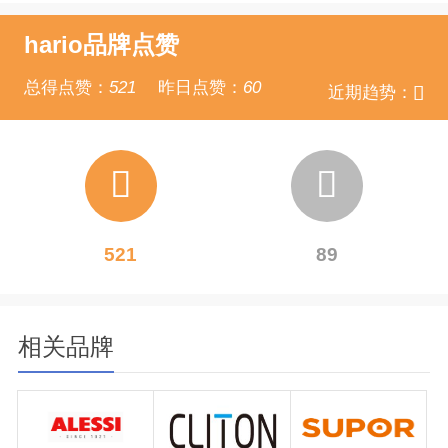
hario品牌点赞
总得点赞：
521
昨日点赞：
60
近期趋势：
521
89
相关品牌