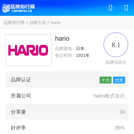
品牌排行榜
>
品牌大全
>
hario
hario
8.1
品牌源地：
日本
创立时间：
1921年
品牌综合分
品牌认证
十大
优质
所属公司
hario株式会社
分享量
34
好评率
85%