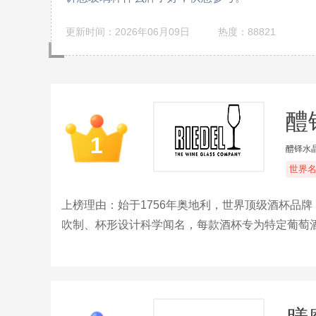
更新时间：2026年06月09日
热度：88821
醴铎
1
醴铎水
世界
上榜理由：始于1756年奥地利，世界顶级酒杯品
吹制、杯形设计科学闻名，每款酒杯专为特定葡萄酒