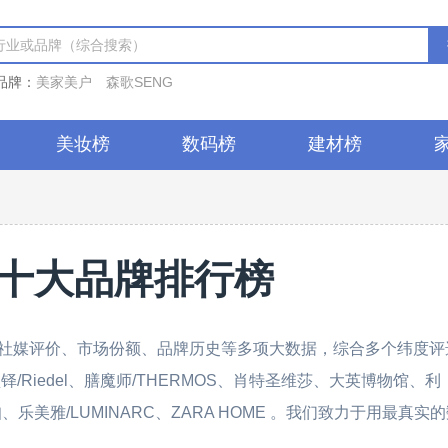
品牌：
美家美户
森歌SENG
美妆榜
数码榜
建材榜
十大品牌排行榜
社媒评价、市场份额、品牌历史等多项大数据，综合多个纬度评
/Riedel、膳魔师/THERMOS、肖特圣维莎、大英博物馆、利
乐扣乐扣、乐美雅/LUMINARC、ZARA HOME 。我们致力于用最真实