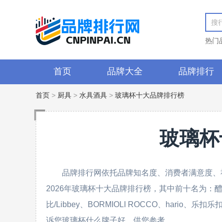
热门
首页
品牌大全
品牌排行
首页
>
厨具
>
水具酒具
>
玻璃杯十大品牌排行榜
玻璃杯
品牌排行网依托品牌知名度、消费者满意度、
2026年玻璃杯十大品牌排行榜，其中前十名为：醴铎
比/Libbey、BORMIOLI ROCCO、hario、
诉您玻璃杯什么牌子好，供您参考。