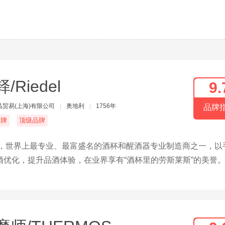
/Riedel
9.
晶贸易(上海)有限公司
|
奥地利
|
1756年
品牌
名牌
顶级品牌
牌，世界上最专业、最富盛名的酒杯和醒酒器专业制造商之一，以
优化，提升品酒体验，在业界享有“酒杯里的劳斯莱斯”的美誉