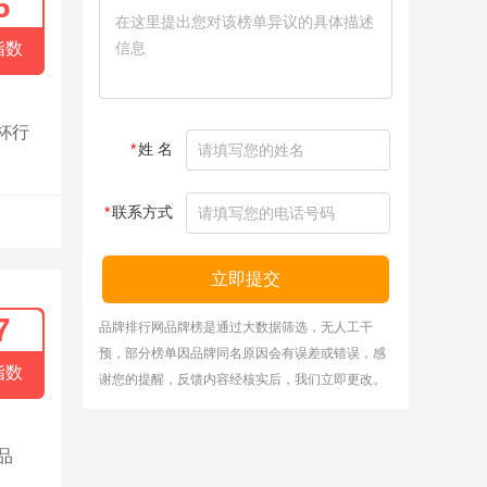
6
指数
杯行
*
姓 名
*
联系方式
立即提交
7
品牌排行网品牌榜是通过大数据筛选，无人工干
预，部分榜单因品牌同名原因会有误差或错误，感
指数
谢您的提醒，反馈内容经核实后，我们立即更改。
品