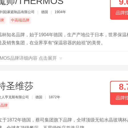
魔师/THERMOS
9.
(中国)家庭制品有限公司
|
德国
|
1904年
品牌
名牌
中高端品牌
杯知名品牌，始于1904年德国，生产产地位于日本，世界保温
及销售集团，在业界享有“保温容器的始祖”的美誉。
RMOS品牌详细内容 点击展开
特圣维莎
8.
立人亨克斯有限公司
|
德国
|
1872年
品牌
端品牌
创立于1872年德国，蔡司集团旗下品牌，全球顶级无铅水晶玻璃杯
球，全球各顶级餐厅、五星级饭店首选品牌。