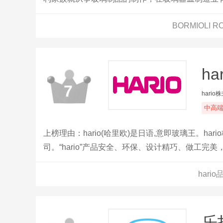
玛开始了这个玻璃器皿品牌的传奇。
BORMIOLI
ha
7
hario
中高
上榜理由：hario(哈里欧)是日语,意即玻璃王。
司。“hario”产品安全、环保、设计精巧、做工
乃至整个国际市场都享有盛誉。
hari
乐