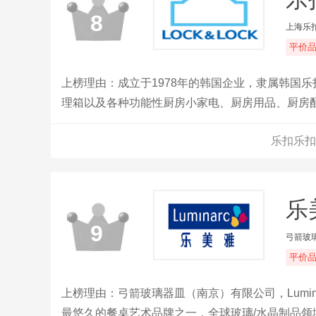
8
上海乐
平价
上榜理由：成立于1978年的韩国企业，隶属韩国乐
理箱以及各种功能性厨房小家电、厨房用品、厨房
乐扣乐扣
乐
9
弓箭玻
平价
上榜理由：弓箭玻璃器皿（南京）有限公司，Lumi
最悠久的餐桌艺术品牌之一，全球玻璃/水晶制品领