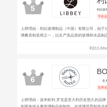
利比
5
利比玻
平价
上榜理由：利比玻璃制品（中国）有限公司，始于1
璃餐具制造商之一，以生产高品质的玻璃和水晶制
睐。
利比/Li
BO
6
|
意
世界
上榜理由：波米欧利·罗克是意大利历史悠久的品
利家族就从事玻璃制品的制作，在玻璃器皿制造业有