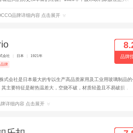
 ROCCO品牌详细内容 点击展开
rio
8.
株式会社
|
日本
|
1921年
品牌
端品牌
hario株式会社是日本最大的专以生产高品质家用及工业用玻璃制品的
完美，其主要特征是耐热温差大，空烧不破，材质轻盈且不易破损，
o品牌详细内容 点击展开
扣乐扣