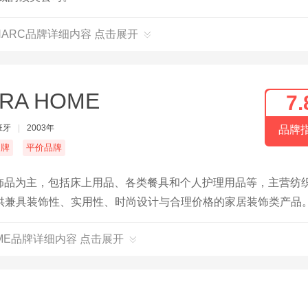
INARC品牌详细内容 点击展开
RA HOME
7.
班牙
|
2003年
品牌
名牌
平价品牌
内装饰品为主，包括床上用品、各类餐具和个人护理用品等，主营纺
供兼具装饰性、实用性、时尚设计与合理价格的家居装饰类产品
OME品牌详细内容 点击展开