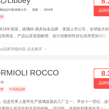
/Libbey
8.
璃制品(中国)有限公司
|
美国
|
1818年
品牌
品牌
818年美国，玻璃杯-酒具知名品牌，美国上市公司，全球较大
品而闻名，产品以其坚固耐用、设计优雅和性价比高而受到消费
bbey品牌详细内容 点击展开
RMIOLI ROCCO
8.
大利
|
品牌
名牌
中高端品牌
牌，也是世界上最早生产玻璃器皿的工厂之一。早在十一世纪，波
着悠久的历史和丰富的经验。1825年，波米欧利家族在意大利