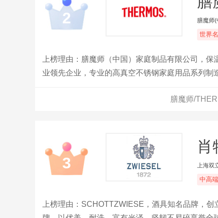
膳
2
膳魔师
世界
上榜理由：膳魔师（中国）家庭制品有限公司，保温
业领先企业，专业的高真空不锈钢家庭用品系列制造
膳魔师/THE
肖
3
上海双
中高
上榜理由：SCHOTTZWIESE，酒具知名品牌，
牌，以优美、耐洗、富有光泽、坚韧不易碎享誉全