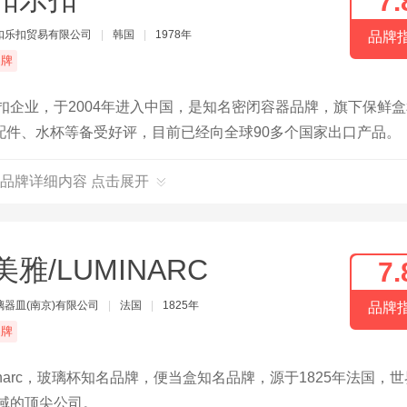
7.
扣乐扣贸易有限公司
|
韩国
|
1978年
品牌
品牌
扣企业，于2004年进入中国，是知名密闭容器品牌，旗下保鲜
配件、水杯等备受好评，目前已经向全球90多个国家出口产品。
品牌详细内容 点击展开
美雅/LUMINARC
7.
璃器皿(南京)有限公司
|
法国
|
1825年
品牌
品牌
narc，玻璃杯知名品牌，便当盒知名品牌，源于1825年法国，
域的顶尖公司。