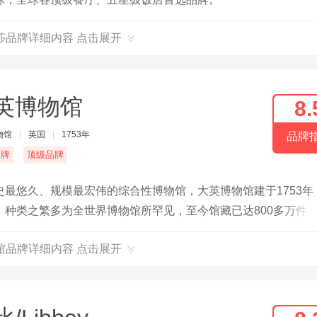
莎品牌详细内容 点击展开
英博物馆
8.
物馆
|
英国
|
1753年
品牌
名牌
顶级品牌
最悠久、规模最宏伟的综合性博物馆，大英博物馆建于1753年
种类之繁多为全世界博物馆所罕见，至今馆藏已达800多万件
馆品牌详细内容 点击展开