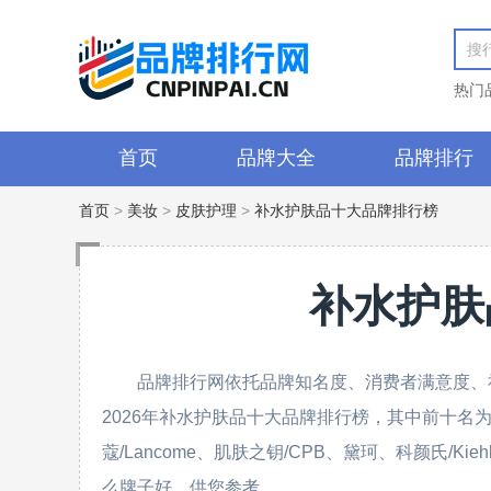
热门
首页
品牌大全
品牌排行
首页
>
美妆
>
皮肤护理
>
补水护肤品十大品牌排行榜
补水护肤
品牌排行网依托品牌知名度、消费者满意度、
2026年补水护肤品十大品牌排行榜，其中前十名为：海
蔻/Lancome、肌肤之钥/CPB、黛珂、科颜氏/K
么牌子好，供您参考。