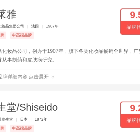
莱雅
9.
化妆品集团公司
|
法国
|
1907年
品牌
名牌
中高端品牌
化妆品公司，创办于1907年，旗下各类化妆品畅销全世界，广
并从事制药和皮肤病研究。
品牌详细内容 点击展开
堂/Shiseido
9.
社资生堂
|
日本
|
1872年
品牌
名牌
中高端品牌