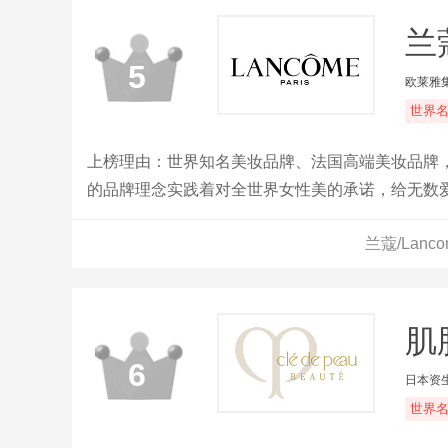
兰蔻
5
欧莱雅
世界
上榜理由：世界知名美妆品牌、法国高端美妆品牌
的品牌理念实践着对全世界女性美的承诺，给无数
兰蔻/Lan
肌
6
日本资
世界