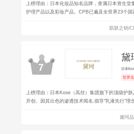
上榜理由：日本化妆品知名品牌，隶属日本资生堂
护理产品以及彩妆产品。CPB已遍及全世界23个
肌肤之钥/
黛
7
日本Ko
世界
上榜理由：日本Kose（高丝）集团旗下的顶级护肤
开创。因其出色的渗透技术闻名,倡导“乳液先行”理
黛珂品