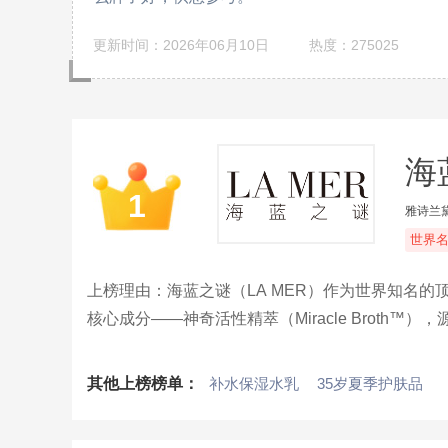
更新时间：2026年06月10日
热度：275025
海
1
雅诗兰
世界
上榜理由：海蓝之谜（LA MER）作为世界知名
核心成分——神奇活性精萃（Miracle Brot
肤的水润度和弹性。
其他上榜榜单：
补水保湿水乳
35岁夏季护肤品