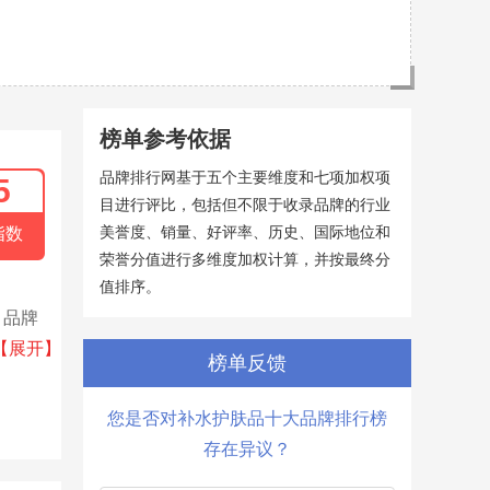
榜单参考依据
品牌排行网基于五个主要维度和七项加权项
5
目进行评比，包括但不限于收录品牌的行业
美誉度、销量、好评率、历史、国际地位和
指数
荣誉分值进行多维度加权计算，并按最终分
值排序。
。品牌
提升肌
【展开】
榜单反馈
您是否对补水护肤品十大品牌排行榜
存在异议？