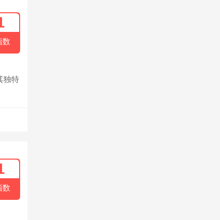
1
指数
其独特
1
指数