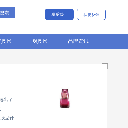
联系我们
我要反馈
家具榜
厨具榜
品牌资讯
选出了
兰
护肤品什