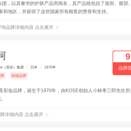
集团，以其奢华的护肤产品而闻名，其产品线包括了面部、眼部
国家和地区，并获得了这些国家所有顾客的赞誉和支持。
CPB品牌详细内容 点击展开
珂
9
se（高丝）集团
|
日本
|
1970年
品牌
名牌
高端品牌
及彩妆品牌，诞生于1970年，由KOSE创始人小林孝三郎先生所
念。
牌详细内容 点击展开