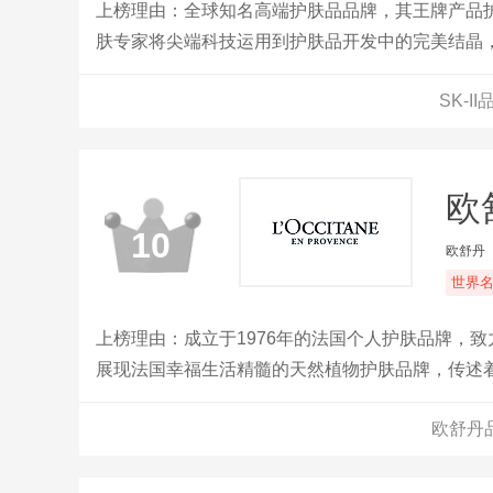
上榜理由：全球知名高端护肤品品牌，其王牌产品护肤
肤专家将尖端科技运用到护肤品开发中的完美结晶，
被宝洁收购。
SK-
欧
10
欧舒丹
世界
上榜理由：成立于1976年的法国个人护肤品牌，
展现法国幸福生活精髓的天然植物护肤品牌，传述
欧舒丹