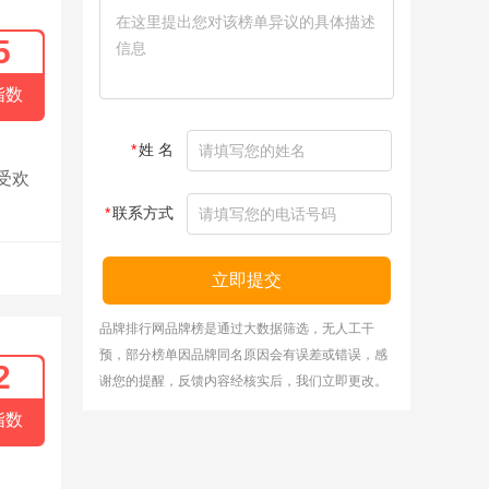
5
指数
*
姓 名
受欢
*
联系方式
立即提交
品牌排行网品牌榜是通过大数据筛选，无人工干
预，部分榜单因品牌同名原因会有误差或错误，感
2
谢您的提醒，反馈内容经核实后，我们立即更改。
指数