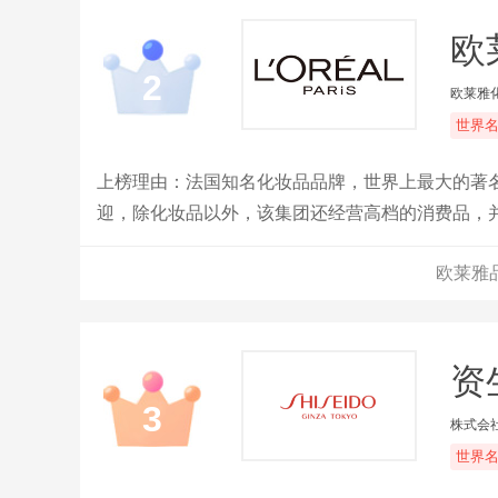
欧
2
欧莱雅
世界
上榜理由：法国知名化妆品品牌，世界上最大的著名
迎，除化妆品以外，该集团还经营高档的消费品，
欧莱雅
资生
3
株式会
世界