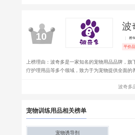
波
10
|
桦
平价
上榜理由：波奇多是一家知名的宠物用品品牌，旗
疗护理用品等多个领域，致力于为宠物提供全面的
波奇多
宠物训练用品相关榜单
宠物诱导剂