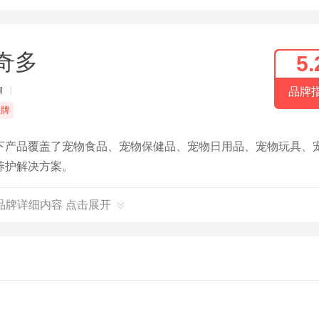
奇多
5.
甸
|
品牌
品牌
下产品覆盖了宠物食品、宠物保健品、宠物日用品、宠物玩具、
养护解决方案。
品牌详细内容 点击展开