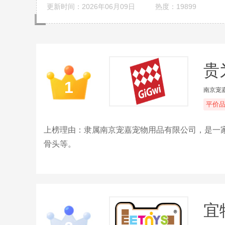
更新时间：2026年06月09日
热度：19899
贵为
1
南京宠
平价
上榜理由：隶属南京宠嘉宠物用品有限公司，是一
骨头等。
宜