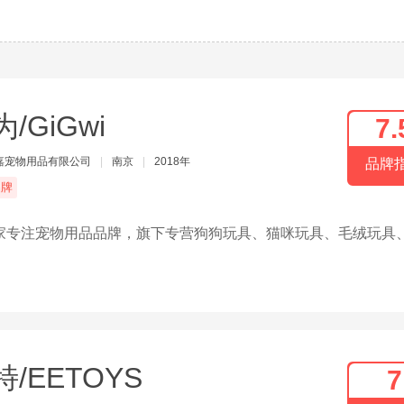
/GiGwi
7.
嘉宠物用品有限公司
|
南京
|
2018年
品牌
品牌
家专注宠物用品品牌，旗下专营狗狗玩具、猫咪玩具、毛绒玩具
特/EETOYS
7