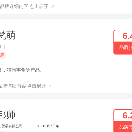
品牌详细内容 点击展开
梵萌
6.
州
|
品牌
品牌
具，猫狗零食等产品。
品牌详细内容 点击展开
邦师
6.
阁贸易有限公司
|
|
20219月7日年
品牌