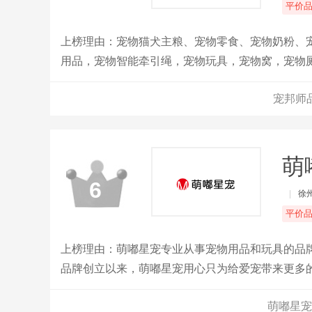
平价
上榜理由：宠物猫犬主粮、宠物零食、宠物奶粉、
用品，宠物智能牵引绳，宠物玩具，宠物窝，宠物
宠邦师
萌
6
|
徐
平价
上榜理由：萌嘟星宠专业从事宠物用品和玩具的品
品牌创立以来，萌嘟星宠用心只为给爱宠带来更多
的趣味和爱的交流增加彼此感情。
萌嘟星宠