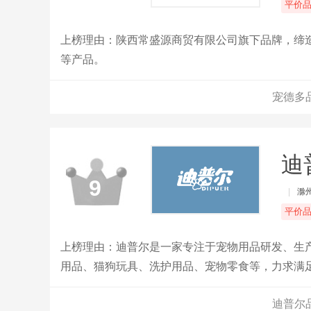
平价
上榜理由：陕西常盛源商贸有限公司旗下品牌，缔
等产品。
宠德多
迪
9
|
滁
平价
上榜理由：迪普尔是一家专注于宠物用品研发、生
用品、猫狗玩具、洗护用品、宠物零食等，力求满
迪普尔