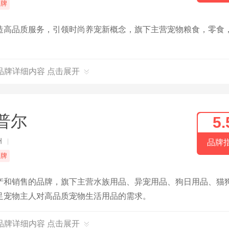
品牌
造高品质服务，引领时尚养宠新概念，旗下主营宠物粮食，零食
品牌详细内容 点击展开
普尔
5.
州
|
品牌
品牌
产和销售的品牌，旗下主营水族用品、异宠用品、狗日用品、猫
足宠物主人对高品质宠物生活用品的需求。
品牌详细内容 点击展开