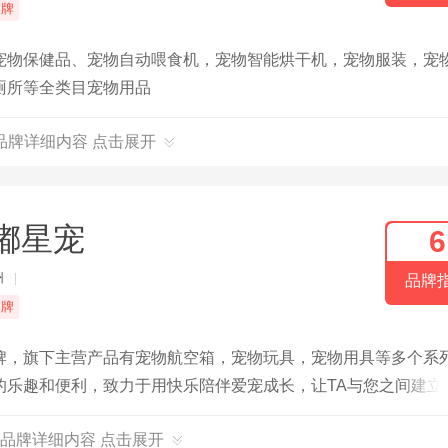
品牌
宠物保健品、宠物自动喂食机，宠物智能烘干机，宠物服装，宠
厕所等全类目宠物用品
品牌详细内容 点击展开
嘟星宠
6
州
|
品牌
品牌
牌，旗下主营产品有宠物航空箱，宠物玩具，宠物用具等多个系
的乐趣和便利，致力于用快乐陪伴爱宠成长，让TA与您之间建立
品牌详细内容 点击展开