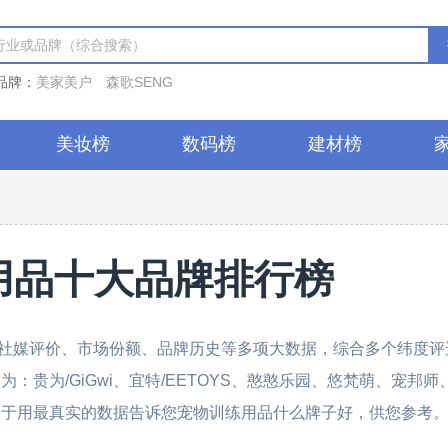
品牌：
美家美户
森歌SENG
美妆榜
数码榜
建材榜
用品十大品牌排行榜
社媒评价、市场份额、品牌历史等多项大数据，综合多个纬度评
：贵为/GiGwi、宜特/EETOYS、憨憨乐园、悠梵萌、宠邦师
力于用最真实的数据告诉您宠物训练用品什么牌子好，供您参考