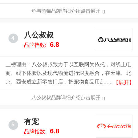
洗、水草造景、鱼缸定制、水景工程等上门服务。
龟与熊猫品牌详细介绍点击展开
八公叔叔
4
6.8
品牌指数:
上榜理由：八公叔叔致力于以互联网为依托，对线上电
商、线下体验以及现代物流进行深度融合，在天津、北
京、西安成立新零售门店，把宠物食品用品及养宠知识
【展开】
等搬到家门口，为爱宠提供全品类、高品质、易获取的
八公叔叔品牌详细介绍点击展开
立体服务。
有宠
5
6.8
品牌指数: