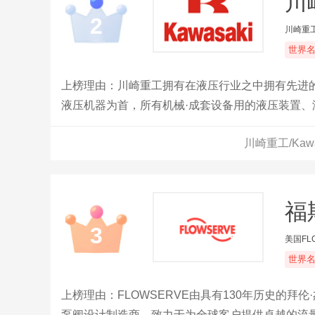
川崎
2
川崎重
世界
上榜理由：川崎重工拥有在液压行业之中拥有先进
液压机器为首，所有机械·成套设备用的液压装置
川崎重工/Kaw
福斯
3
美国FL
世界
上榜理由：FLOWSERVE由具有130年历史的
泵阀设计制造商，致力于为全球客户提供卓越的流量