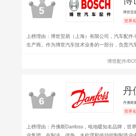
博
5
博世贸
世界
上榜理由：博世贸易（上海）有限公司，汽车配件-
生产商。作为博世汽车技术业务的一部分，负责汽
务还包括为客户提供汽车部件和系统的技术服务。
博世配件/B
丹佛
6
丹佛斯
世界
上榜理由：丹佛斯Danfoss，电地暖知名品牌，
业集团，在制冷、供热、水处理和传动控制制造业