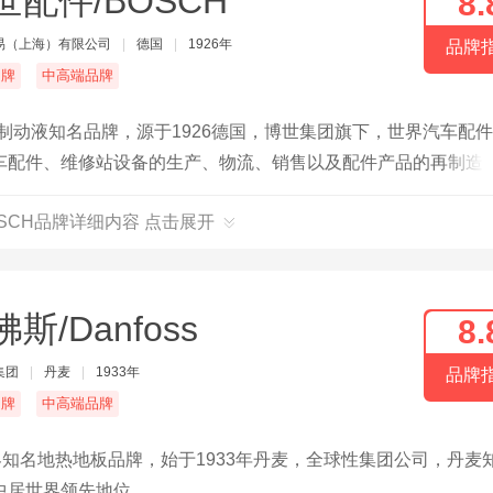
世配件/BOSCH
8.
易（上海）有限公司
|
德国
|
1926年
品牌
名牌
中高端品牌
制动液知名品牌，源于1926德国，博世集团旗下，世界汽车配
车配件、维修站设备的生产、物流、销售以及配件产品的再制造
OSCH品牌详细内容 点击展开
斯/Danfoss
8.
集团
|
丹麦
|
1933年
品牌
名牌
中高端品牌
世界知名地热地板品牌，始于1933年丹麦，全球性集团公司，丹麦
中居世界领先地位。