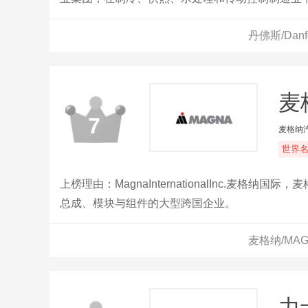
丹佛斯/Dan
麦
7
麦格纳
世界
上榜理由：MagnaInternationalInc.
总成、模块与组件的大型跨国企业。
麦格纳/MA
力士