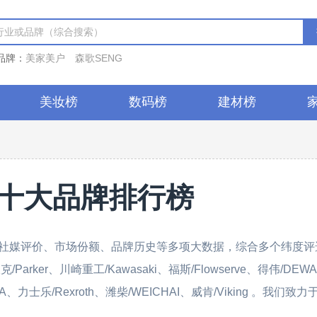
品牌：
美家美户
森歌SENG
美妆榜
数码榜
建材榜
十大品牌排行榜
社媒评价、市场份额、品牌历史等多项大数据，综合多个纬度评
ker、川崎重工/Kawasaki、福斯/Flowserve、得伟/DEW
A、力士乐/Rexroth、潍柴/WEICHAI、威肯/Viking 。我们致