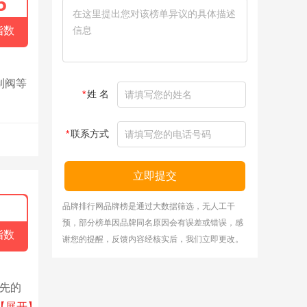
5
指数
制阀等
*
姓 名
*
联系方式
立即提交
品牌排行网品牌榜是通过大数据筛选，无人工干
预，部分榜单因品牌同名原因会有误差或错误，感
指数
谢您的提醒，反馈内容经核实后，我们立即更改。
领先的
和服
【展开】