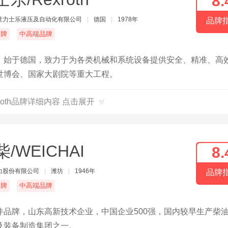
8.
世力士乐液压及自动化有限公司
|
德国
|
1978年
品牌
名牌
中高端品牌
，始于德国，致力于为各类机械和系统设备提供安全、精准、高
世博会、国家大剧院等重大工程。
xroth品牌详细内容 点击展开
/WEICHAI
8.
力股份有限公司
|
潍坊
|
1946年
品牌
名牌
中高端品牌
品牌，山东高新技术企业，中国企业500强，国内较早生产柴
及装备制造集团之一。