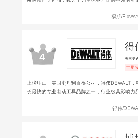
务，此外，福斯提供超过100种泵型号和一系列阀
福斯/Flow
得
4
美国史
世界
上榜理由：美国史丹利百得公司，得伟DEWALT
长最快的专业电动工具品牌之一，行业极具影响力
商。
得伟/DEW