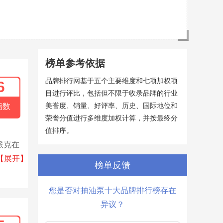
榜单参考依据
品牌排行网基于五个主要维度和七项加权项
6
目进行评比，包括但不限于收录品牌的行业
美誉度、销量、好评率、历史、国际地位和
指数
荣誉分值进行多维度加权计算，并按最终分
值排序。
派克在
和气
【展开】
榜单反馈
您是否对抽油泵十大品牌排行榜存在
异议？