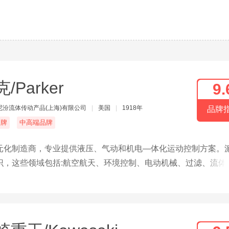
/Parker
9.
尼汾流体传动产品(上海)有限公司
|
美国
|
1918年
品牌
名牌
中高端品牌
元化制造商，专业提供液压、气动和机电—体化运动控制方案。
识，这些领域包括:航空航天、环境控制、电动机械、过滤、流体