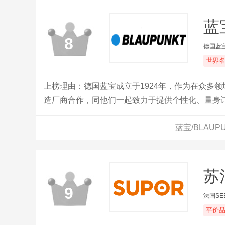
蓝
8
德国蓝
世界
上榜理由：德国蓝宝成立于1924年，作为在众多
造厂商合作，同他们一起致力于提供个性化、量身订
包括电脑、电视、空调、厨房电器等产品。
蓝宝/BLAU
苏
9
法国SE
平价