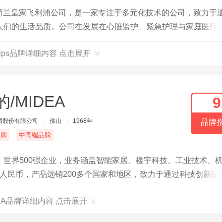
隶属荷兰皇家飞利浦公司，是一家专注于多元化技术的公司，致力于
人们的生活品质。公司在发展在心脏监护、紧急护理与家庭医疗
男性剃须和仪容产品、口腔护理产品等方面。
ilips品牌详细内容 点击展开
的/MIDEA
9
团股份有限公司
|
佛山
|
1968年
品牌
名牌
中高端品牌
世界500强企业，业务涵盖智能家居、楼宇科技、工业技术、
亿元人民币，产品远销200多个国家和地区，致力于通过科技创新提
DEA品牌详细内容 点击展开