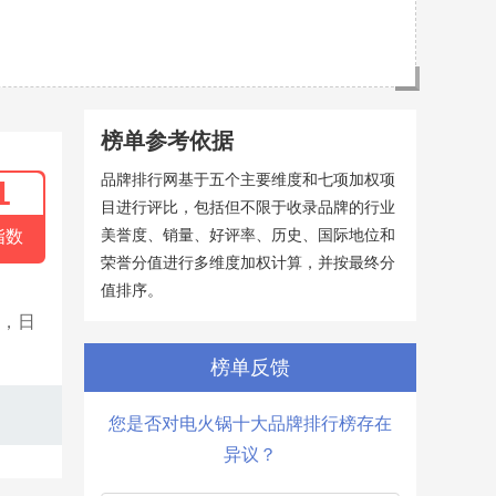
榜单参考依据
品牌排行网基于五个主要维度和七项加权项
1
目进行评比，包括但不限于收录品牌的行业
美誉度、销量、好评率、历史、国际地位和
指数
荣誉分值进行多维度加权计算，并按最终分
值排序。
年，日
榜单反馈
您是否对电火锅十大品牌排行榜存在
异议？