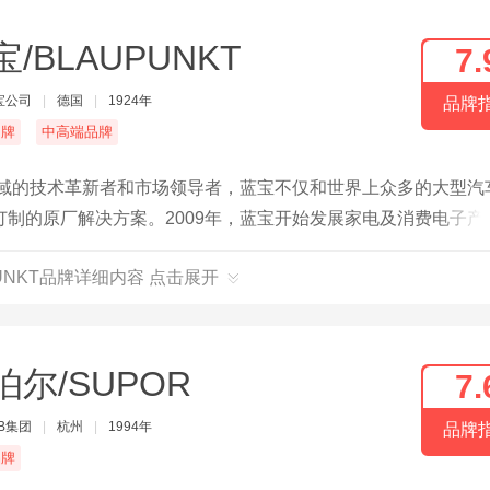
宝/BLAUPUNKT
7.
宝公司
|
德国
|
1924年
品牌
名牌
中高端品牌
领域的技术革新者和市场领导者，蓝宝不仅和世界上众多的大型汽
制的原厂解决方案。2009年，蓝宝开始发展家电及消费电子产
PUNKT品牌详细内容 点击展开
泊尔/SUPOR
7.
B集团
|
杭州
|
1994年
品牌
品牌