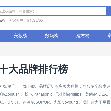
品牌：
美家美户
森歌SENG
美妆榜
数码榜
建材榜
十大品牌排行榜
社媒评价、市场份额、品牌历史等多项大数据，综合多个纬度评
rushi、松下/Panasonic、飞利浦/Philips、美的/MIDEA
宝/BLAUPUNKT、苏泊尔/SUPOR、九阳/Joyoung 。我们致力于