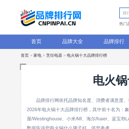
热门
首页
品牌大全
品牌排行
首页
>
家电
>
烹饪电器
>
电火锅十大品牌排行榜
电火锅
品牌排行网依托品牌知名度、消费者满意度、
2026年电火锅十大品牌排行榜，其中前十名为：象印/Zoji
屋/Westinghouse、小米/MI、海尔/haier、蓝
数据告诉您电火锅什么牌子好，供您参考。