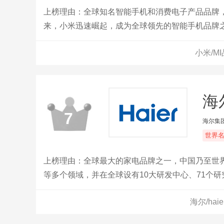
上榜理由：全球知名智能手机和消费电子产品品牌
来，小米迅速崛起，成为全球领先的智能手机品牌
能穿戴设备等产品。
小米/M
海尔
7
海尔集
世界
上榜理由：全球最大的家电品牌之一，中国乃至世
等多个领域，并在全球设有10大研发中心、71个研
球。旗下拥有海尔、卡萨帝、Leader等品牌，并构
海尔/ha
年海尔实现全球收入3718亿元，利润总额267亿