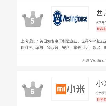
西屋
5
西屋电
世界
上榜理由：美国知名电工制造企业、世界500强企
括厨房小家电、净水器、安防、车载用品、除湿、
西屋/Westi
小
6
小米科
世界