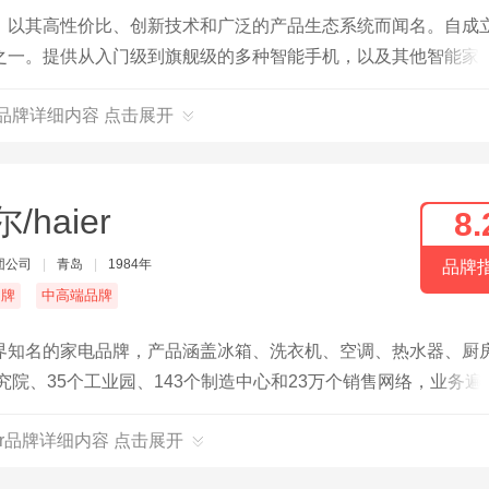
，以其高性价比、创新技术和广泛的产品生态系统而闻名。自成
之一。提供从入门级到旗舰级的多种智能手机，以及其他智能家
I品牌详细内容 点击展开
/haier
8.
团公司
|
青岛
|
1984年
品牌
名牌
中高端品牌
界知名的家电品牌，产品涵盖冰箱、洗衣机、空调、热水器、厨
究院、35个工业园、143个制造中心和23万个销售网络，业务遍
建了智慧家庭场景品牌“三翼鸟”，为用户提供全屋智能解决方案。2
ier品牌详细内容 点击展开
元，同比增长6%，在全球拥有广泛的研发、制造和销售网络。