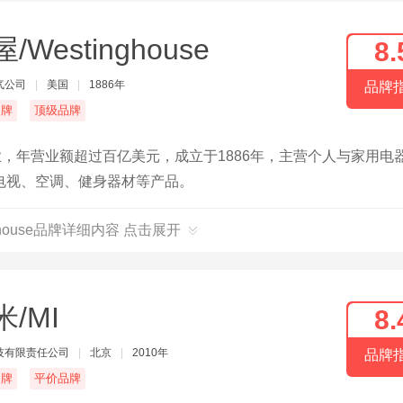
/Westinghouse
8.
气公司
|
美国
|
1886年
品牌
名牌
顶级品牌
业，年营业额超过百亿美元，成立于1886年，主营个人与家用电
电视、空调、健身器材等产品。
nghouse品牌详细内容 点击展开
米/MI
8.
技有限责任公司
|
北京
|
2010年
品牌
名牌
平价品牌