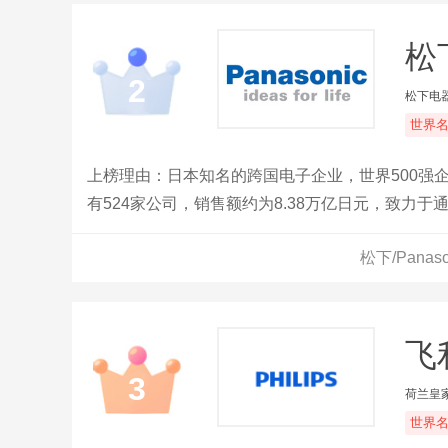
松下
2
松下电
世界
上榜理由：日本知名的跨国电子企业，世界500强
有524家公司，销售额约为8.38万亿日元，致力
松下/Pana
飞利
3
荷兰皇
世界