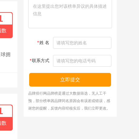
1
指数
*
姓 名
全球拥
*
联系方式
立即提交
品牌排行网品牌榜是通过大数据筛选，无人工干
预，部分榜单因品牌同名原因会有误差或错误，感
1
谢您的提醒，反馈内容经核实后，我们立即更改。
指数