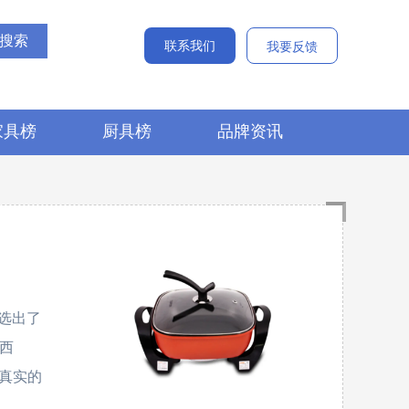
联系我们
我要反馈
家具榜
厨具榜
品牌资讯
选出了
、西
用最真实的