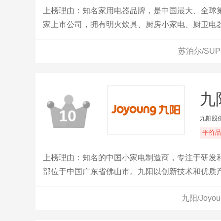
上榜理由：知名家用电器品牌，是中国最大、全球
家上市公司，拥有明火炊具、厨房小家电、厨卫电
炊具及生活家电产品销往全球41个国家和地区。浙江
苏泊尔/SU
九阳
10
九阳股
平价
上榜理由：知名的中国小家电制造商，专注于研发和
部位于中国广东省佛山市。九阳以创新技术和优质
不断地推出新产品和改进现有产品。九阳的产品设
九阳/Joy