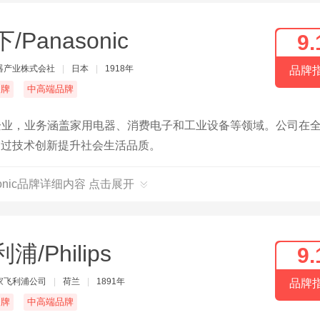
/Panasonic
9.
器产业株式会社
|
日本
|
1918年
品牌
名牌
中高端品牌
企业，业务涵盖家用电器、消费电子和工业设备等领域。公司在
于通过技术创新提升社会生活品质。
sonic品牌详细内容 点击展开
浦/Philips
9.
家飞利浦公司
|
荷兰
|
1891年
品牌
名牌
中高端品牌