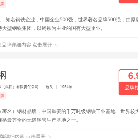
品牌
，知名钢铁企业，中国企业500强，世界著名品牌500强，由原
特大型钢铁集团，以钢铁为主业的国有大型企业。
IS品牌详细内容 点击展开
钢
6.
铁（集团）有限责任公司
|
包头
|
1954年
品牌
品牌
（著名）钢材品牌，中国重要的千万吨级钢铁工业基地，世界较
规格最齐全的无缝钢管生产基地之一。
牌详细内容 点击展开