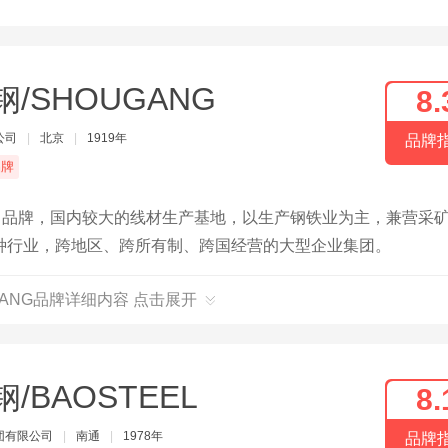
钢/SHOUGANG
8.
公司
|
北京
|
1919年
品牌
品牌
名品牌，国内较大的线材生产基地，以生产钢铁业为主，兼营采
种行业，跨地区、跨所有制、跨国经营的大型企业集团。
GANG品牌详细内容 点击展开
钢/BAOSTEEL
8.
团有限公司
|
南通
|
1978年
品牌