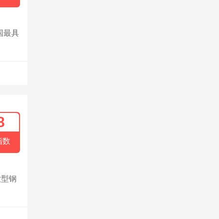
国最具
8
指数
大型钢