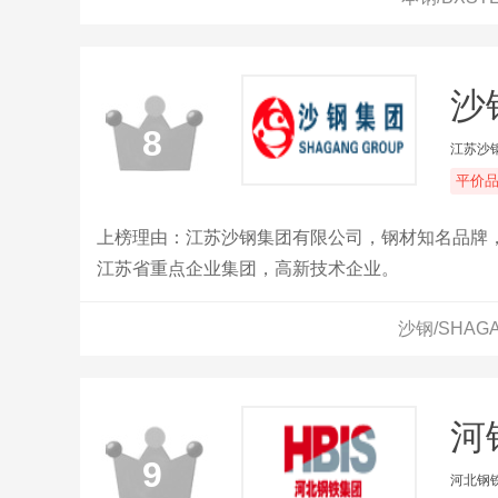
沙
8
江苏沙
平价
上榜理由：江苏沙钢集团有限公司，钢材知名品牌，
江苏省重点企业集团，高新技术企业。
沙钢/SHA
河钢
9
河北钢