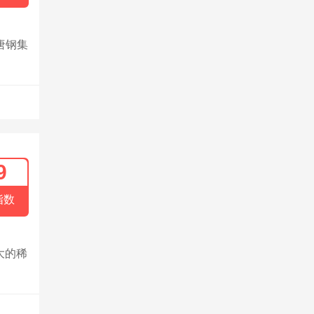
唐钢集
9
指数
大的稀