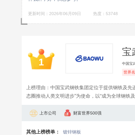
更新时间：2026年06月09日
热度：53748
宝
1
中国宝
世界
上榜理由：中国宝武钢铁集团定位于提供钢铁及先
态圈推动人类文明进步”为使命，以“成为全球钢铁
上市公司
财富世界500强
其他上榜榜单：
镀锌钢板