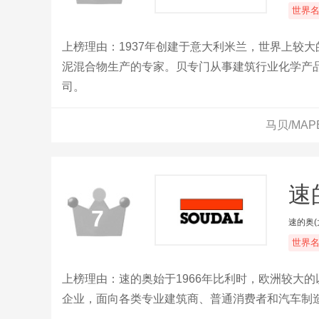
世界
上榜理由：1937年创建于意大利米兰，世界上较
泥混合物生产的专家。贝专门从事建筑行业化学产品
司。
马贝/MA
速的
7
速的奥
世界
上榜理由：速的奥始于1966年比利时，欧洲较大
企业，面向各类专业建筑商、普通消费者和汽车制