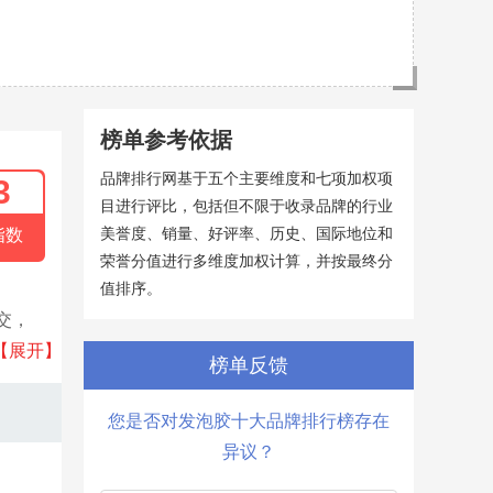
榜单参考依据
品牌排行网基于五个主要维度和七项加权项
3
目进行评比，包括但不限于收录品牌的行业
美誉度、销量、好评率、历史、国际地位和
指数
荣誉分值进行多维度加权计算，并按最终分
值排序。
交，
的中国
【展开】
榜单反馈
至中国
您是否对发泡胶十大品牌排行榜存在
异议？