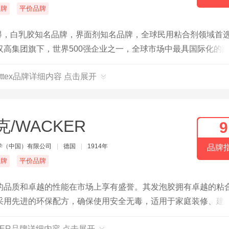
名牌
平价品牌
x百得，白乳胶知名品牌，界面剂知名品牌，全球民用粘合剂领域首
高集团旗下，世界500强企业之一，全球市场中最具国际化的
ttex品牌详细内容 点击展开
克/WACKER
9
学（中国）有限公司
|
德国
|
1914年
品牌
名牌
平价品牌
的品质和卓越的性能在市场上享有盛誉。其发泡胶拥有卓越的粘
采用先进的环保配方，确保使用安全无毒，适用于家庭装修、建
KER品牌详细内容 点击展开