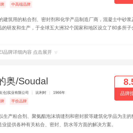
名牌
中高端品牌
大的建筑用的粘合剂、密封剂和化学产品制造厂商，混凝士中砂浆
的研发和生产，于全球五大洲32个国家和地区设立了80多所子
PEI品牌详细内容 点击展开
奥/Soudal
8.
(太仓)实业有限公司
|
比利时
|
1966年
品牌
名牌
平价品牌
的以生产粘合剂、聚氨酯泡沫填缝剂和密封胶等建筑化学品为主的
造业提供各种有关粘合、密封、防水等方面的解决方案。