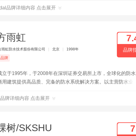
udal品牌详细内容 点击展开
方雨虹
7.
方雨虹防水技术股份有限公司
|
北京
|
1998年
品牌
端品牌
于1995年，于2008年在深圳证券交易所上市，全球化的防
商用建筑提供高品质、完备的防水系统解决方案。以主营防水业
水、节能保温、民用建材、非织造布、建筑涂料、建筑修缮、特
品牌详细内容 点击展开
棵树/SKSHU
7