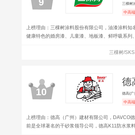
9
三棵树
中高
上榜理由：三棵树涂料股份有限公司，油漆涂料知名
健康特色的婚房漆、儿童漆、地板漆、鲜呼吸系列
三棵树/SK
德
10
德高(广
中高
上榜理由：德高（广州）建材有限公司，DAVCO
前是全球著名的干砂浆领导公司，德高K11防水浆
用户的信赖。