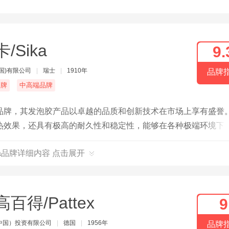
/Sika
9.
国)有限公司
|
瑞士
|
1910年
品牌
名牌
中高端品牌
侈品牌，其发泡胶产品以卓越的品质和创新技术在市场上享有盛誉
热效果，还具有极高的耐久性和稳定性，能够在各种极端环境下
ka品牌详细内容 点击展开
百得/Pattex
9
中国）投资有限公司
|
德国
|
1956年
品牌