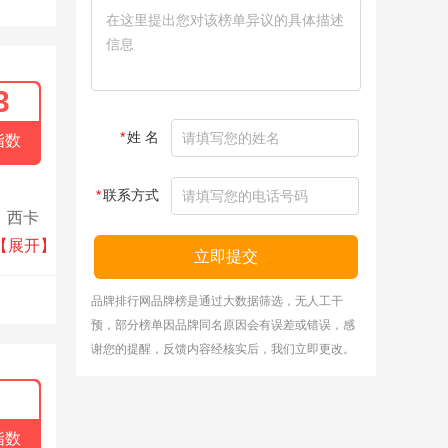
3
*
姓 名
指数
*
联系方式
。西卡
保持优
【展开】
立即提交
品牌排行网品牌榜是通过大数据筛选，无人工干
预，部分榜单因品牌同名原因会有误差或错误，感
谢您的提醒，反馈内容经核实后，我们立即更改。
指数