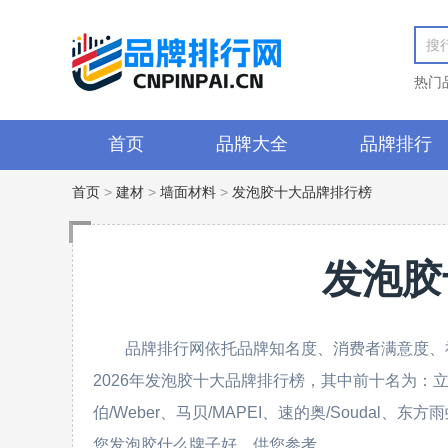
热门
首页
品牌大全
品牌排行
首页
>
建材
>
墙面材料
>
发泡胶十大品牌排行榜
发泡胶
品牌排行网依托品牌知名度、消费者满意度、
2026年发泡胶十大品牌排行榜，其中前十名为：立邦/N
伯/Weber、马贝/MAPEI、速的奥/Soudal、
您发泡胶什么牌子好，供您参考。