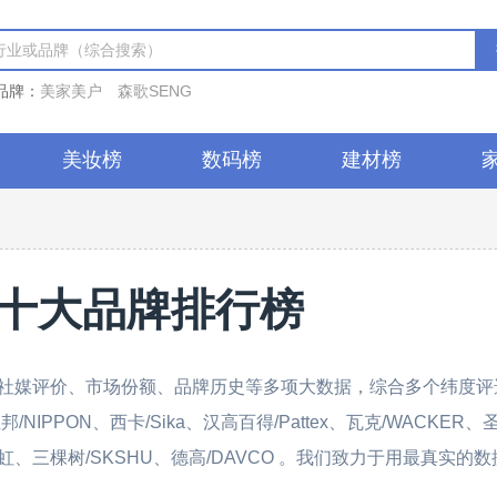
品牌：
美家美户
森歌SENG
美妆榜
数码榜
建材榜
十大品牌排行榜
社媒评价、市场份额、品牌历史等多项大数据，综合多个纬度评
IPPON、西卡/Sika、汉高百得/Pattex、瓦克/WACKER
东方雨虹、三棵树/SKSHU、德高/DAVCO 。我们致力于用最真实的