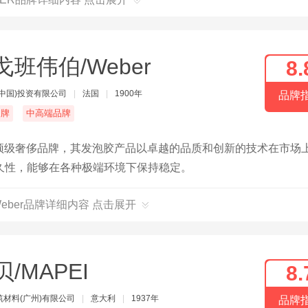
戈班伟伯/Weber
8.
(中国)投资有限公司
|
法国
|
1900年
品牌
名牌
中高端品牌
的顶级奢侈品牌，其发泡胶产品以卓越的品质和创新的技术在市场
久性，能够在各种极端环境下保持稳定。
eber品牌详细内容 点击展开
/MAPEI
8.
筑材料(广州)有限公司
|
意大利
|
1937年
品牌