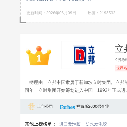
更新时间：2026年06月09日
热度：2198532
立
1
立邦涂料
世界
上榜理由：立邦中国隶属于新加坡立时集团。立邦的
同年，立时集团开始筹划进入中国，1992年正式进
与立邦的友谊。立邦，见证了中国涂料工业的蓬勃
涂料行业的著名品牌。
上市公司
福布斯2000强企业
其他上榜榜单：
进口发泡胶
防水发泡胶