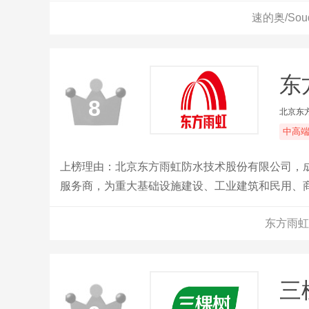
速的奥/So
东
8
北京东
中高
上榜理由：北京东方雨虹防水技术股份有限公司，成立
服务商，为重大基础设施建设、工业建筑和民用、
心延伸上下游及相关产业链，业务领域涉及建筑防
东方雨虹
浆、建筑粉​。
三