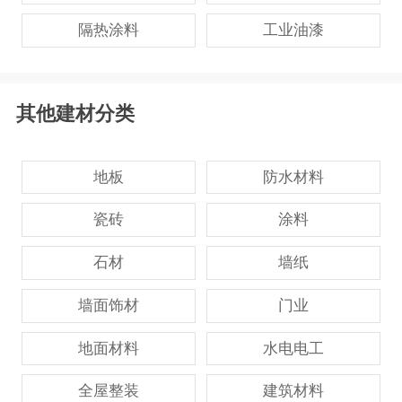
隔热涂料
工业油漆
其他建材分类
地板
防水材料
瓷砖
涂料
石材
墙纸
墙面饰材
门业
地面材料
水电电工
全屋整装
建筑材料