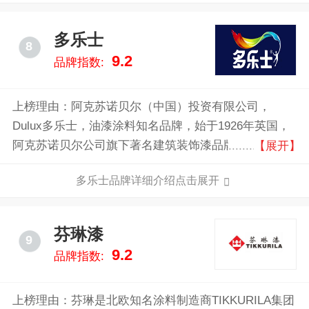
多乐士
8
9.2
品牌指数:
上榜理由：阿克苏诺贝尔（中国）投资有限公司，
Dulux多乐士，油漆涂料知名品牌，始于1926年英国，
阿克苏诺贝尔公司旗下著名建筑装饰漆品牌，主打乳胶
【展开】
漆/木器漆/专业防腐漆和地坪漆等，全球财富500强公
多乐士品牌详细介绍点击展开
司。
芬琳漆
9
9.2
品牌指数:
上榜理由：芬琳是北欧知名涂料制造商TIKKURILA集团