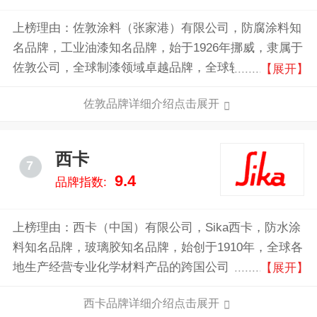
上榜理由：佐敦涂料（张家港）有限公司，防腐涂料知
名品牌，工业油漆知名品牌，始于1926年挪威，隶属于
佐敦公司，全球制漆领域卓越品牌，全球较大的船舶漆
【展开】
供应商之一，全球涂料、油漆以及粉末涂料领域最领先
佐敦品牌详细介绍点击展开
的供应商之一。
西卡
7
9.4
品牌指数:
上榜理由：西卡（中国）有限公司，Sika西卡，防水涂
料知名品牌，玻璃胶知名品牌，始创于1910年，全球各
地生产经营专业化学材料产品的跨国公司，全球首屈一
【展开】
指的专业建筑用化学产品公司，世界上著名的建筑和基
西卡品牌详细介绍点击展开
础设施保护材料的供应商。