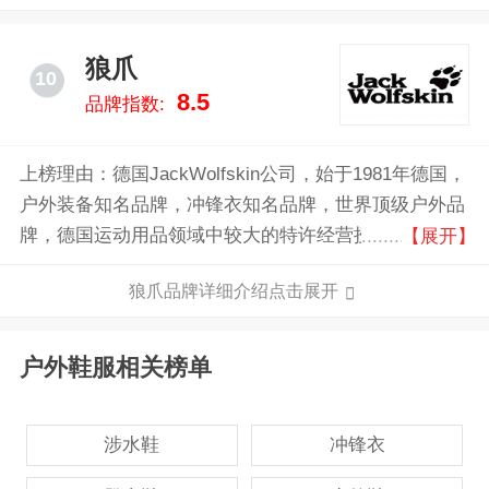
狼爪
10
8.5
品牌指数:
上榜理由：德国JackWolfskin公司，始于1981年德国，
户外装备知名品牌，冲锋衣知名品牌，世界顶级户外品
牌，德国运动用品领域中较大的特许经营授权商之一，
【展开】
以一流的功能型户外服装、鞋类和配件驰名全球。
狼爪品牌详细介绍点击展开
户外鞋服相关榜单
涉水鞋
冲锋衣