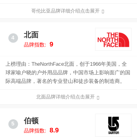
主营产品有卫衣、鞋袜、防晒衣、羽绒服、冲锋衣等多
哥伦比亚品牌详细介绍点击展开
种产品。
北面
4
9
品牌指数:
上榜理由：TheNorthFace北面，创于1966年美国，全
球家喻户晓的户外用品品牌，中国市场上影响面广的国
际高端品牌，著名的专业登山和徒步装备的制造商。
北面品牌详细介绍点击展开
伯顿
5
8.9
品牌指数: