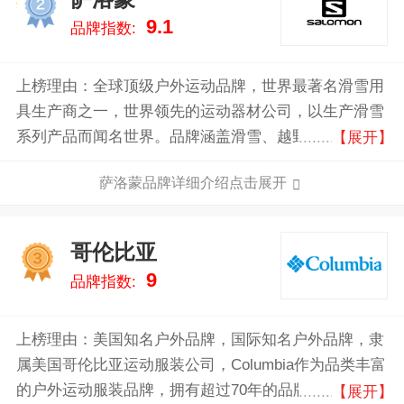
2
9.1
品牌指数:
上榜理由：全球顶级户外运动品牌，世界最著名滑雪用
具生产商之一，世界领先的运动器材公司，以生产滑雪
系列产品而闻名世界。品牌涵盖滑雪、越野跑、徒步和
【展开】
登山等多个领域。Salomon的产品以其创新设计、卓越
萨洛蒙品牌详细介绍点击展开
性能和耐用性深受全球户外爱好者的喜爱。
哥伦比亚
3
9
品牌指数:
上榜理由：美国知名户外品牌，国际知名户外品牌，隶
属美国哥伦比亚运动服装公司，Columbia作为品类丰富
的户外运动服装品牌，拥有超过70年的品牌经验，旗下
【展开】