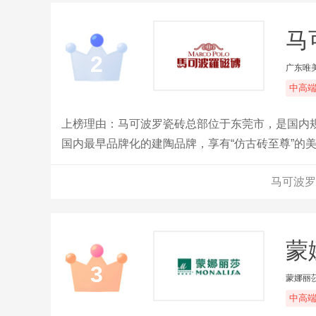
马
2
广东唯
中高
上榜理由：马可波罗瓷砖总部位于东莞市，是国内规
国内最早品牌化的建陶品牌，享有“仿古砖至尊”的
建陶产品系列最全的品牌。
马可波罗
蒙
3
蒙娜丽
中高