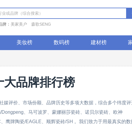
品牌：
美家美户
森歌SENG
美妆榜
数码榜
建材榜
十大品牌排行榜
社媒评价、市场份额、品牌历史等多项大数据，综合多个纬度评
/Dongpeng、马可波罗、蒙娜丽莎瓷砖、诺贝尔瓷砖、欧神
MIC、鹰牌陶瓷/EAGLE、顺辉瓷砖/SH 。我们致力于用最真实的