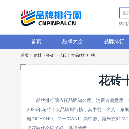
热门
首页
品牌大全
品牌排行
首页
>
建材
>
瓷砖
>
花砖十大品牌排行榜
花砖
品牌排行网依托品牌知名度、消费者满意度、
2026年花砖十大品牌排行榜，其中前十名为：东鹏
诺/OCEANO、简一/GANI、新中源、斯米克/CI
您花砖什么牌子好，供您参考。