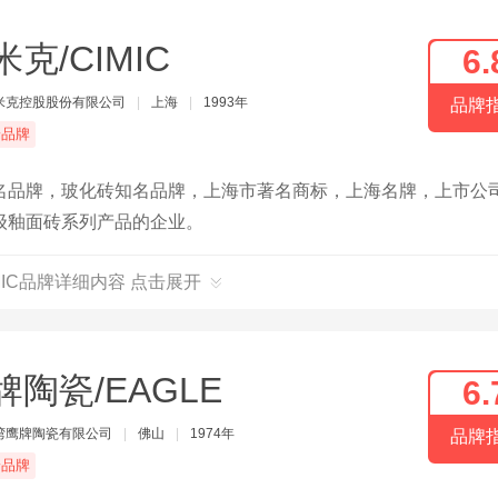
米克/CIMIC
6.
米克控股股份有限公司
|
上海
|
1993年
品牌
端品牌
名品牌，玻化砖知名品牌，上海市著名商标，上海名牌，上市公
级釉面砖系列产品的企业。
MIC品牌详细内容 点击展开
牌陶瓷/EAGLE
6.
湾鹰牌陶瓷有限公司
|
佛山
|
1974年
品牌
端品牌