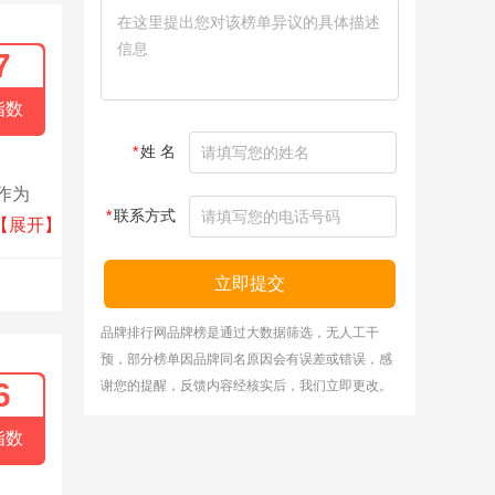
7
指数
*
姓 名
作为
*
联系方式
是国内
【展开】
立即提交
品牌排行网品牌榜是通过大数据筛选，无人工干
预，部分榜单因品牌同名原因会有误差或错误，感
6
谢您的提醒，反馈内容经核实后，我们立即更改。
指数