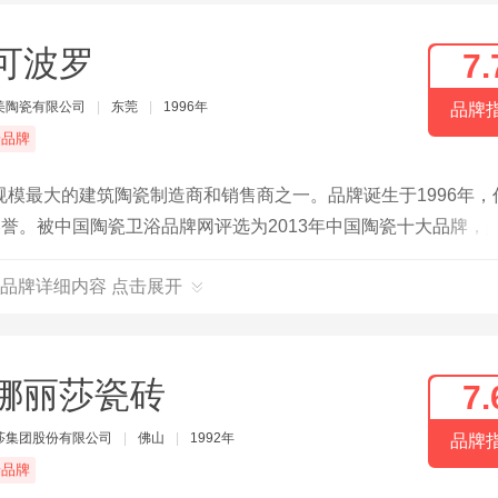
可波罗
7.
美陶瓷有限公司
|
东莞
|
1996年
品牌
端品牌
模最大的建筑陶瓷制造商和销售商之一。品牌诞生于1996年，
美誉。被中国陶瓷卫浴品牌网评选为2013年中国陶瓷十大品牌，
品牌详细内容 点击展开
娜丽莎瓷砖
7.
莎集团股份有限公司
|
佛山
|
1992年
品牌
端品牌