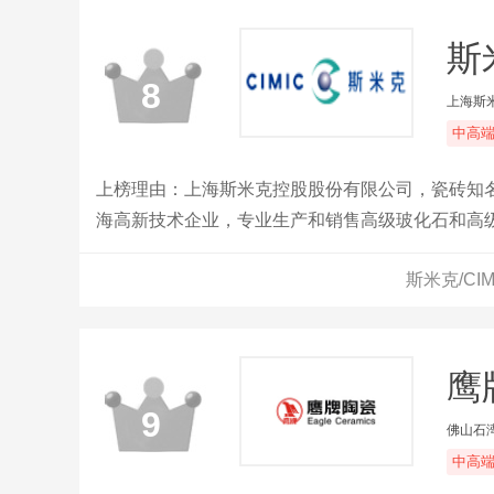
斯
8
上海斯
中高
上榜理由：上海斯米克控股股份有限公司，瓷砖知
海高新技术企业，专业生产和销售高级玻化石和高
斯米克/CI
鹰
9
佛山石
中高