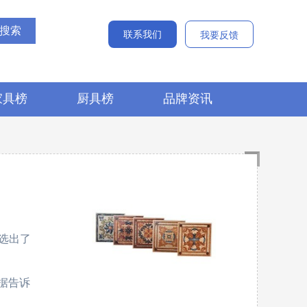
联系我们
我要反馈
家具榜
厨具榜
品牌资讯
选出了
数据告诉