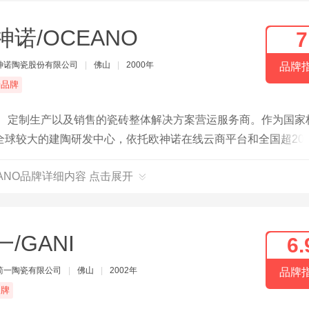
神诺/OCEANO
7
神诺陶瓷股份有限公司
|
佛山
|
2000年
品牌
端品牌
发、定制生产以及销售的瓷砖整体解决方案营运服务商。作为国家
球较大的建陶研发中心，依托欧神诺在线云商平台和全国超200
EANO品牌详细内容 点击展开
一/GANI
6.
简一陶瓷有限公司
|
佛山
|
2002年
品牌
品牌