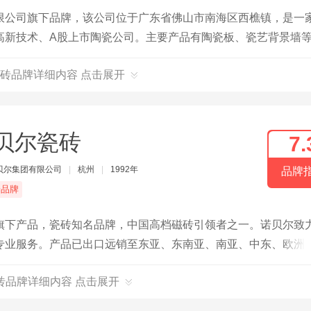
限公司旗下品牌，该公司位于广东省佛山市南海区西樵镇，是一
高新技术、A股上市陶瓷公司。主要产品有陶瓷板、瓷艺背景墙
砖品牌详细内容 点击展开
贝尔瓷砖
7.
贝尔集团有限公司
|
杭州
|
1992年
品牌
端品牌
旗下产品，瓷砖知名品牌，中国高档磁砖引领者之一。诺贝尔致
专业服务。产品已出口远销至东亚、东南亚、南亚、中东、欧洲
砖品牌详细内容 点击展开