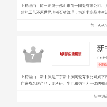
上榜理由：简一隶属于佛山市简一陶瓷有限公司。
致的工艺还原世界珍稀石材纹理，为追求高品质生
个国家，服务过48个世界知名项目，超过100多万
简一/GA
酒店、迪拜侯爵万豪酒店、万科地产、招商地产、
新
7
广东新
中高
上榜理由：新中源是广东新中源陶瓷有限公司旗下
广东省名牌产品，集科研、生产和销售为一体的知
新中源