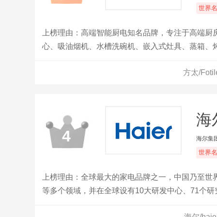
世界
上榜理由：高端智能厨电知名品牌，专注于高端厨
心、吸油烟机、水槽洗碗机、嵌入式灶具、蒸箱、烤
品牌理念，持续创新，提升用户的厨房体验。
方太/Fo
海尔
4
海尔集
世界
上榜理由：全球最大的家电品牌之一，中国乃至世
等多个领域，并在全球设有10大研发中心、71个研
球。旗下拥有海尔、卡萨帝、Leader等品牌，并构
海尔/ha