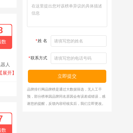
8
*
姓 名
指数
*
联系方式
机器人
升全
【展开】
立即提交
品牌排行网品牌榜是通过大数据筛选，无人工干
预，部分榜单因品牌同名原因会有误差或错误，感
谢您的提醒，反馈内容经核实后，我们立即更改。
7
指数