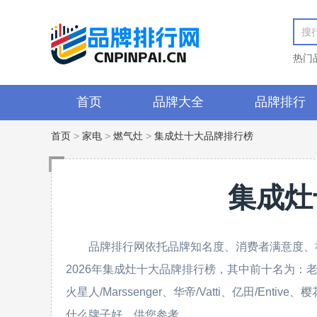
热门
首页
品牌大全
品牌排行
首页
>
家电
>
燃气灶
>
集成灶十大品牌排行榜
集成灶
品牌排行网依托品牌知名度、消费者满意度、
2026年集成灶十大品牌排行榜，其中前十名为：老板/ROB
火星人/Marssenger、华帝/Vatti、亿田/Ent
什么牌子好，供您参考。