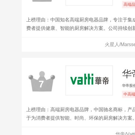
高端
上榜理由：中国知名高端厨房电器品牌，专注于集
费者提供健康、智能的厨房解决方案。公司持续创
火星人/Mars
华帝
7
华帝股
中高
上榜理由：高端厨房电器品牌，中国驰名商标，产
于为消费者提供智能、时尚、环保的厨房解决方案
华帝/Va