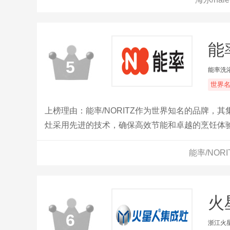
年海尔实现全球收入3718亿元，利润总额267亿
能率
5
能率洗
世界
上榜理由：能率/NORITZ作为世界知名的品牌
灶采用先进的技术，确保高效节能和卓越的烹饪体
的吸油烟功能和智能控制系统，让烹饪变得更加轻
能率/NOR
火星
6
浙江火