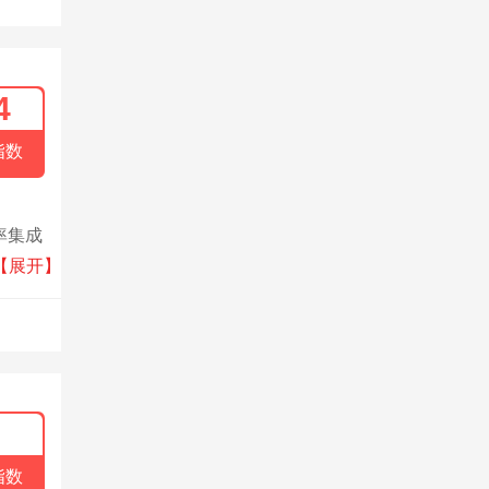
4
指数
率集成
。高效
【展开】
指数