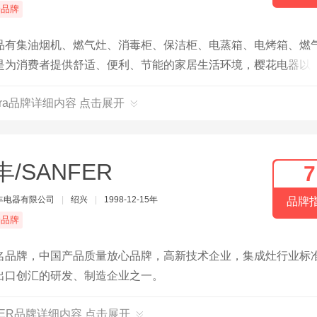
端品牌
品有集油烟机、燃气灶、消毒柜、保洁柜、电蒸箱、电烤箱、燃
是为消费者提供舒适、便利、节能的家居生活环境，樱花电器以
有良好的声誉。
ura品牌详细内容 点击展开
丰/SANFER
7
丰电器有限公司
|
绍兴
|
1998-12-15年
品牌
端品牌
名品牌，中国产品质量放心品牌，高新技术企业，集成灶行业标
出口创汇的研发、制造企业之一。
FER品牌详细内容 点击展开