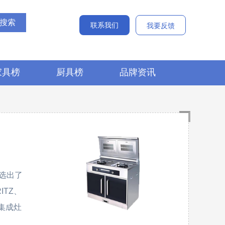
联系我们
我要反馈
家具榜
厨具榜
品牌资讯
选出了
ITZ、
您集成灶