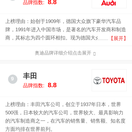
8.8
品牌指数:
上榜理由：始创于1909年，德国大众旗下豪华汽车品
牌，1991年进入中国市场，是著名的汽车开发商和制造
商，其标志为四个圆环相扣。现为德国大众汽车公司的
【展开】
子公司，总部设在德国的英戈尔施塔特！
奥迪品牌详细介绍点击展开
丰田
9
8.8
品牌指数:
上榜理由：丰田汽车公司，创立于1937年日本，世界
500强，日本较大的汽车公司，世界较大、最具影响力
的汽车制造商之一，在汽车的销售量、销售额、知名度
方面均排在世界前列。