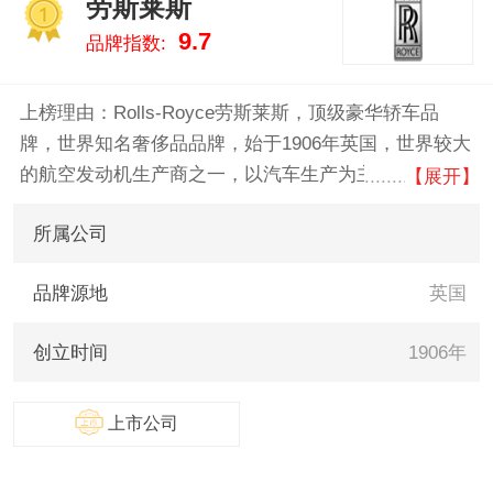
劳斯莱斯
的数据告诉您轿车什么牌子好，
1
9.7
品牌指数:
供您参考。
上榜理由：Rolls-Royce劳斯莱斯，顶级豪华轿车品
牌，世界知名奢侈品品牌，始于1906年英国，世界较大
的航空发动机生产商之一，以汽车生产为主，飞机发动
【展开】
机制造为辅的大型企业。
所属公司
品牌源地
英国
创立时间
1906年
上市公司