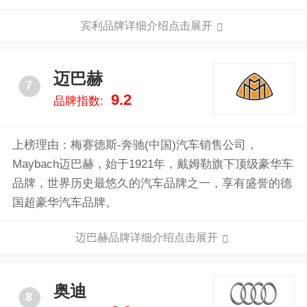
被大众集团收购后仍保持尊贵、舒适与精工细做的完美
宾利品牌详细介绍点击展开
结合。
迈巴赫
7
9.2
品牌指数:
上榜理由：梅赛德斯-奔驰(中国)汽车销售公司，
Maybach迈巴赫，始于1921年，戴姆勒旗下顶级豪华车
品牌，世界历史最悠久的汽车品牌之一，享有盛誉的德
国超豪华汽车品牌。
迈巴赫品牌详细介绍点击展开
奥迪
8