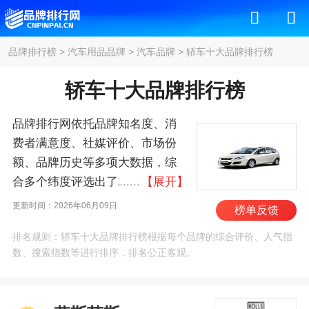
品牌排行榜
>
汽车用品品牌
>
汽车品牌
>
轿车十大品牌排行榜
轿车十大品牌排行榜
品牌排行网依托品牌知名度、消
费者满意度、社媒评价、市场份
额、品牌历史等多项大数据，综
合多个纬度评选出了2026年轿车
【展开】
十大品牌排行榜，其中前十名
更新时间：2026年06月09日
榜单反馈
为：劳斯莱斯/Rolls-Royce、宝
排名规则：轿车十大品牌排行榜根据每个品牌的综合评价、人气指
马/BMW、保时捷/Porsche、梅赛
数、搜索指数等进行排序，排名公正客观。
德斯奔驰、奔驰、宾利/Bentley、
迈巴赫/Maybach、奥迪/Audi、丰
田、林肯 。我们致力于用最真实