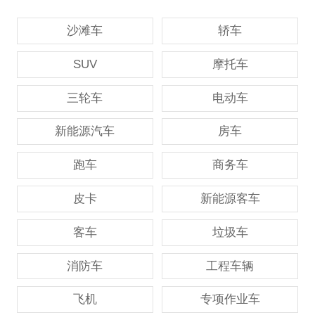
沙滩车
轿车
SUV
摩托车
三轮车
电动车
新能源汽车
房车
跑车
商务车
皮卡
新能源客车
客车
垃圾车
消防车
工程车辆
飞机
专项作业车