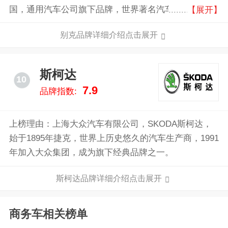
国，通用汽车公司旗下品牌，世界著名汽车品牌，历史
【展开】
悠久的美国汽车品牌之一，美国汽车文化的鼻祖。
别克品牌详细介绍点击展开
斯柯达
10
7.9
品牌指数:
上榜理由：上海大众汽车有限公司，SKODA斯柯达，
始于1895年捷克，世界上历史悠久的汽车生产商，1991
年加入大众集团，成为旗下经典品牌之一。
斯柯达品牌详细介绍点击展开
商务车相关榜单