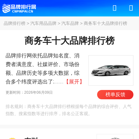
品牌排行榜
>
汽车用品品牌
>
汽车品牌
>
商务车十大品牌排行榜
商务车十大品牌排行榜
品牌排行网依托品牌知名度、消
费者满意度、社媒评价、市场份
额、品牌历史等多项大数据，综
合多个纬度评选出了2026年商务
【展开】
车十大品牌排行榜，其中前十名
更新时间：2026年06月09日
榜单反馈
为：奔驰、丰田、大
排名规则：商务车十大品牌排行榜根据每个品牌的综合评价、人气
众/Volkswagen、奥迪/Audi、福
指数、搜索指数等进行排序，排名公正客观。
特/Ford、本田/Honda、卡罗
拉/Toyota Corolla、比亚迪/BYD、
别克/Buick、斯柯达/SKODA 。我