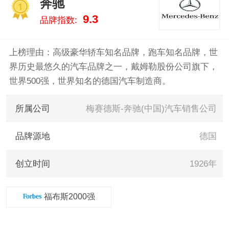
奔驰
们致力于用最真实的数据告诉您
1
9.3
品牌指数:
商务车什么牌子好，供您参考。
上榜理由：高级豪华轿车知名品牌，跑车知名品牌，世
界历史最悠久的汽车品牌之一，戴姆勒股份公司旗下，
世界500强，世界知名的德国汽车制造商。
所属公司
梅赛德斯-奔驰(中国)汽车销售公司
品牌源地
德国
创立时间
1926年
福布斯2000强