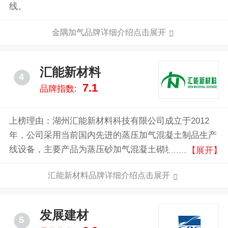
线。
金隅加气品牌详细介绍点击展开
汇能新材料
4
7.1
品牌指数:
上榜理由：湖州汇能新材料科技有限公司成立于2012
年，公司采用当前国内先进的蒸压加气混凝土制品生产
线设备，主要产品为蒸压砂加气混凝土砌块和板材，公
【展开】
司科学严谨的企业管理和优异的产品质量，已经得到了
汇能新材料品牌详细介绍点击展开
行业领导、专家与客户的广泛认可。
发展建材
5