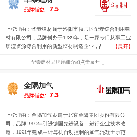
2
7.5
品牌指数:
上榜理由：华泰建材属于洛阳市偃师区华泰综合利用建
材有限公司，品牌创办于1989年，是一家专门从事工业
废渣资源综合利用的新型墙材制造企业，品牌拥有多条
【展开】
先进生产线，蒸压加气混凝土年产能260万立方，蒸压
华泰建材品牌详细介绍点击展开
粉煤灰砖年产能3亿块。
金隅加气
3
7.3
品牌指数:
上榜理由：金隅加气隶属于北京金隅集团股份有限公
司，品牌1990年引进德国先进设备，进行企业技术改
造，1991年建成由计算机自动控制的加气混凝土示范