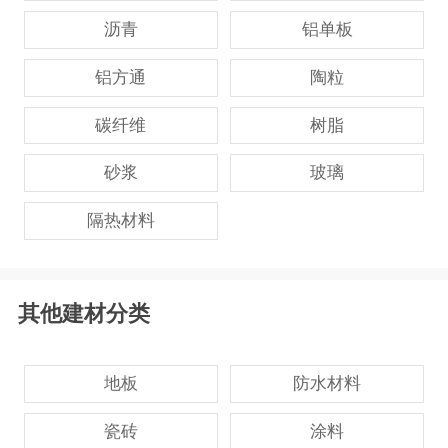
沥青
铝单板
铝方通
陶粒
碳纤维
树脂
砂浆
玻璃
隔热材料
其他建材分类
地板
防水材料
瓷砖
涂料