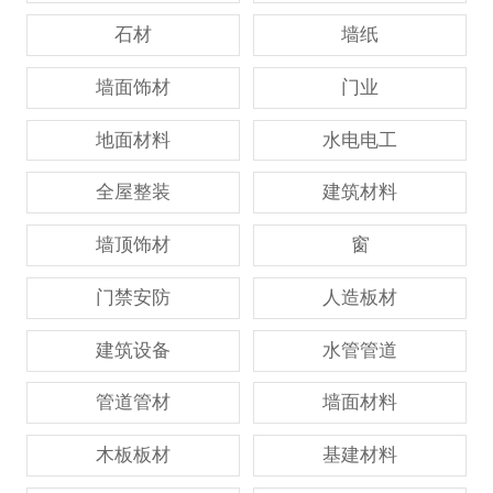
石材
墙纸
墙面饰材
门业
地面材料
水电电工
全屋整装
建筑材料
墙顶饰材
窗
门禁安防
人造板材
建筑设备
水管管道
管道管材
墙面材料
木板板材
基建材料