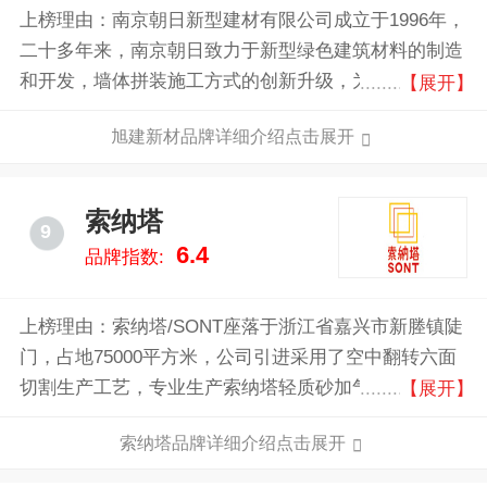
上榜理由：南京朝日新型建材有限公司成立于1996年，
二十多年来，南京朝日致力于新型绿色建筑材料的制造
和开发，墙体拼装施工方式的创新升级，为客户提供符
【展开】
合绿色节能施工标准的墙体工程一站式服务。
旭建新材品牌详细介绍点击展开
索纳塔
9
6.4
品牌指数:
上榜理由：索纳塔/SONT座落于浙江省嘉兴市新塍镇陡
门，占地75000平方米，公司引进采用了空中翻转六面
切割生产工艺，专业生产索纳塔轻质砂加气混凝土砌
【展开】
块、板材，年生产能力为50万立方米。
索纳塔品牌详细介绍点击展开