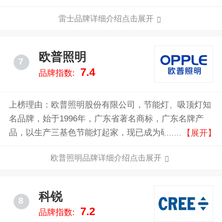
于一体的高新技术企业，国内大型节能灯、T4/T5支
雷士品牌详细介绍点击展开
架、电子镇流器供应商。
欧普照明
7
7.4
品牌指数:
上榜理由：欧普照明股份有限公司，节能灯、吸顶灯知
名品牌，始于1996年，广东省著名商标，广东名牌产
品，以生产三基色节能灯起家，现已成为研发、生产和
【展开】
销售LED及传统光源、灯具、电工电器、吊顶产品等的
欧普照明品牌详细介绍点击展开
高新技术企业。
科锐
8
7.2
品牌指数: