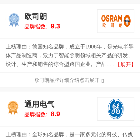
欧司朗
2
9.3
品牌指数:
上榜理由：德国知名品牌，成立于1906年，是光电半导
体产品制造商，致力于智能照明领域相关产品的研发、
设计、生产和销售的综合型跨国企业。产品主要基于半
【展开】
导体技术，从虚拟现实、自动驾驶、智能手机，到建筑
欧司朗品牌详细介绍点击展开
和城市中的智慧互联照明解决方案。欧司朗公司在法兰
克福和慕尼黑证券交易所上市。
通用电气
3
8.9
品牌指数:
上榜理由：全球知名品牌，是一家多元化的科技、传媒