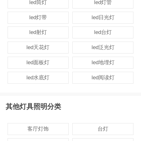
led筒灯
led灯管
led灯带
led日光灯
led射灯
led台灯
led天花灯
led泛光灯
led面板灯
led地埋灯
led水底灯
led阅读灯
其他灯具照明分类
客厅灯饰
台灯