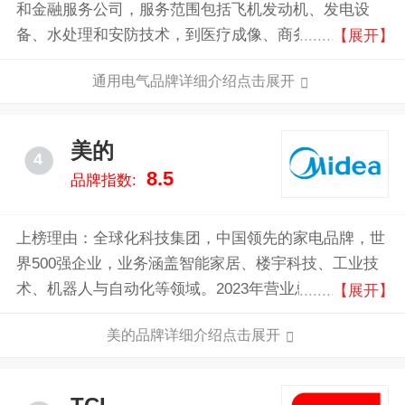
和金融服务公司，服务范围包括飞机发动机、发电设
备、水处理和安防技术，到医疗成像、商务和消费者融
【展开】
资、媒体以及高新材料，业务遍布全球100多个国家。
通用电气品牌详细介绍点击展开
美的
4
8.5
品牌指数:
上榜理由：全球化科技集团，中国领先的家电品牌，世
界500强企业，业务涵盖智能家居、楼宇科技、工业技
术、机器人与自动化等领域。2023年营业总收入达到
【展开】
3737亿元人民币，产品远销200多个国家和地区，致力
美的品牌详细介绍点击展开
于通过科技创新提升全球用户的生活品质。