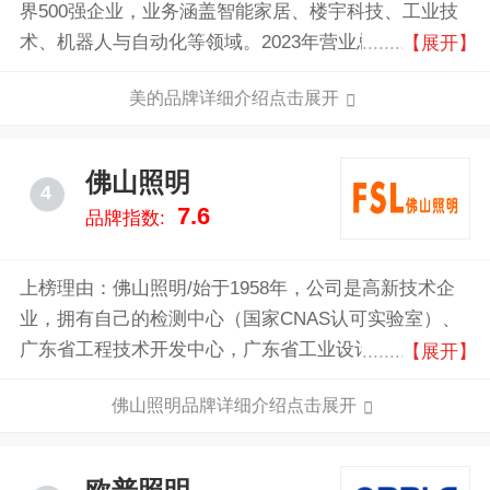
界500强企业，业务涵盖智能家居、楼宇科技、工业技
术、机器人与自动化等领域。2023年营业总收入达到
【展开】
3737亿元人民币，产品远销200多个国家和地区，致力
美的品牌详细介绍点击展开
于通过科技创新提升全球用户的生活品质。
佛山照明
4
7.6
品牌指数:
上榜理由：佛山照明/始于1958年，公司是高新技术企
业，拥有自己的检测中心（国家CNAS认可实验室）、
广东省工程技术开发中心，广东省工业设计中心、广东
【展开】
省企业技术中心、光电研究院（市级），荣获“国家知
佛山照明品牌详细介绍点击展开
识产权优势企业”和“广东省知识产权示范企业”称号。