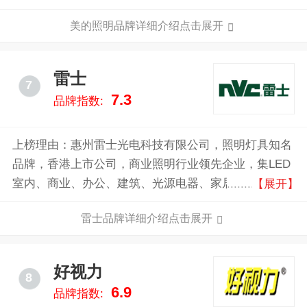
司，有着专业的技术背景作为支持，产品主要包括照明
美的照明品牌详细介绍点击展开
电器、家居照明、商业照明、办公照明、户外照明、
LED、开关插座、电源转换器、低压电气等。
雷士
7
7.3
品牌指数:
上榜理由：惠州雷士光电科技有限公司，照明灯具知名
品牌，香港上市公司，商业照明行业领先企业，集LED
室内、商业、办公、建筑、光源电器、家居等领域产品
【展开】
于一体的高新技术企业，国内大型节能灯、T4/T5支
雷士品牌详细介绍点击展开
架、电子镇流器供应商。
好视力
8
6.9
品牌指数: