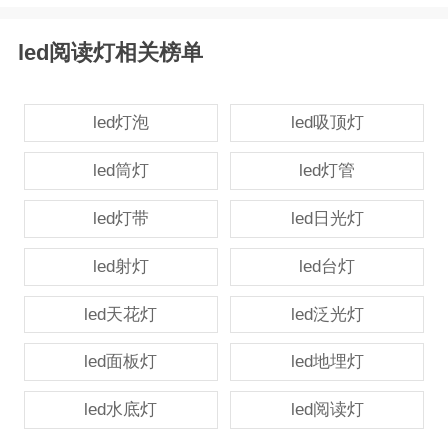
led阅读灯相关榜单
led灯泡
led吸顶灯
led筒灯
led灯管
led灯带
led日光灯
led射灯
led台灯
led天花灯
led泛光灯
led面板灯
led地埋灯
led水底灯
led阅读灯