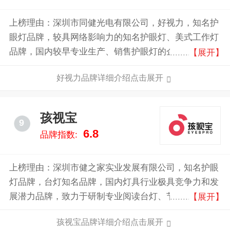
上榜理由：深圳市同健光电有限公司，好视力，知名护
眼灯品牌，较具网络影响力的知名护眼灯、美式工作灯
品牌，国内较早专业生产、销售护眼灯的企业，自品牌
【展开】
创立以来，好视力凭借对产品质量的严格把控和对用户
好视力品牌详细介绍点击展开
体验的深入理解，好视力护眼灯在市场上享有良好的声
誉，并得到了广大用户的认可。
孩视宝
9
6.8
品牌指数:
上榜理由：深圳市健之家实业发展有限公司，知名护眼
灯品牌，台灯知名品牌，国内灯具行业极具竞争力和发
展潜力品牌，致力于研制专业阅读台灯、节能灯管、电
【展开】
工产品及儿童健康产品的专业公司。
孩视宝品牌详细介绍点击展开