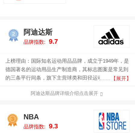
阿迪达斯
2
9.7
品牌指数:
上榜理由：国际知名运动用品品牌，成立于1949年，是
德国著名的运动用品生产制造商，其标志图案是常见到
的三条平行间条，旗下主营球类和田径运动服饰、运动
【展开】
鞋、瑜伽服饰、运动配饰、休闲鞋类、包类、男士香水
阿迪达斯品牌详细介绍点击展开
和护肤品等。
NBA
3
9.3
品牌指数: