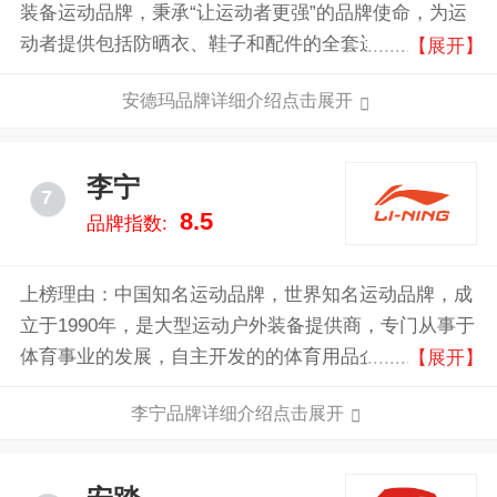
装备运动品牌，秉承“让运动者更强”的品牌使命，为运
动者提供包括防晒衣、鞋子和配件的全套运动装备。全
【展开】
世界所有体育项目的运动员都能感受到UnderArmour带
安德玛品牌详细介绍点击展开
来的深远影响。
李宁
7
8.5
品牌指数:
上榜理由：中国知名运动品牌，世界知名运动品牌，成
立于1990年，是大型运动户外装备提供商，专门从事于
体育事业的发展，自主开发的的体育用品企业，已逐步
【展开】
成为代表中国的、国际领先的运动品牌公司。产品主要
李宁品牌详细介绍点击展开
包括运动休闲鞋类、服装、器材和配件产品。