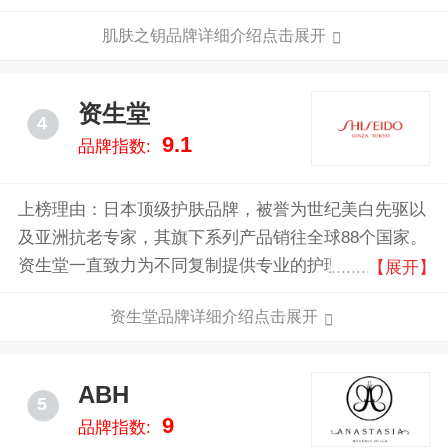
世界23个国家和地区，并获得了这些国家所有顾客的赞
肌肤之钥品牌详细介绍点击展开
誉和支持。
资生堂
4
9.1
品牌指数:
上榜理由：日本顶级护肤品牌，被誉为世纪美白先驱以
及亚洲抗老专家，其旗下系列产品销往全球88个国家。
资生堂一直致力为不同复制提供专业的护理产品，如今
【展开】
已经是享誉全球的美妆品牌。
资生堂品牌详细介绍点击展开
ABH
5
9
品牌指数: