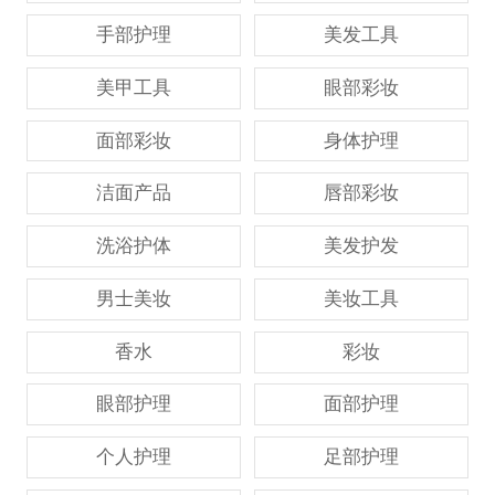
手部护理
美发工具
美甲工具
眼部彩妆
面部彩妆
身体护理
洁面产品
唇部彩妆
洗浴护体
美发护发
男士美妆
美妆工具
香水
彩妆
眼部护理
面部护理
个人护理
足部护理