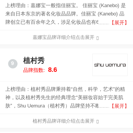
上榜理由：嘉娜宝一般指佳丽宝。 佳丽宝 (Kanebo) 是
来自日本东京的著名化妆品品牌。佳丽宝 (Kanebo) 品
牌创立已有百余年之久，涉足化妆品也有60多年，在世
【展开】
界化妆品行业内始终处于重要地位，享有盛誉。
嘉娜宝品牌详细介绍点击展开
植村秀
9
8.6
品牌指数:
上榜理由：植村秀品牌秉持着“自然，科学，艺术”的精
神，以及植村秀先生的经典理念“美丽妆容始于完美肌
肤”，Shu Uemura（植村秀）品牌坚持不断地创新推出
【展开】
高效的护肤产品、潮流的彩妆产品和优质专业的化妆工
植村秀品牌详细介绍点击展开
具，简约而内涵丰富。