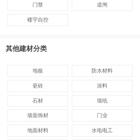
门禁
道闸
楼宇自控
其他建材分类
地板
防水材料
瓷砖
涂料
石材
墙纸
墙面饰材
门业
地面材料
水电电工