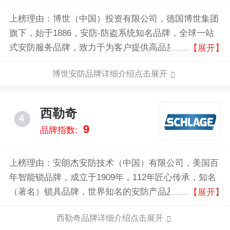
上榜理由：博世（中国）投资有限公司，德国博世集团
旗下，始于1886，安防-防盗系统知名品牌，全球一站
式安防服务品牌，致力于为客户提供高品质的安全及通
【展开】
信产品，世界500强企业，全球综合性大型跨国集团公
博世安防品牌详细介绍点击展开
司。
西勒奇
4
9
品牌指数:
上榜理由：安朗杰安防技术（中国）有限公司，美国百
年智能锁品牌，成立于1909年，112年匠心传承，知名
（著名）锁具品牌，世界知名的安防产品及服务供应
【展开】
商，较早进入中国的外资企业之一。
西勒奇品牌详细介绍点击展开