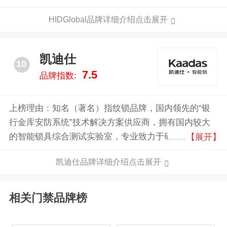
安全身份解决方案和非接触式智能卡技术全球主要制造
HIDGlobal品牌详细介绍点击展开
商。
凯迪仕
10
7.5
品牌指数:
上榜理由：知名（著名）指纹锁品牌，国内领先的“银
行金库安防系统”技术解决方案供应商，拥有国内较大
的智能锁具综合测试实验室，专业致力于研发和制造品
【展开】
质精良、使用便捷舒适、外观简约时尚的智能锁具产
凯迪仕品牌详细介绍点击展开
品。
相关门禁品牌榜