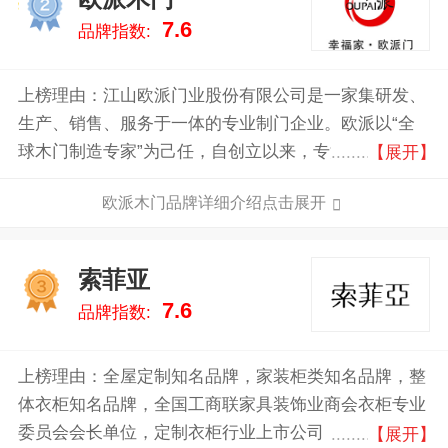
2
7.6
品牌指数:
上榜理由：江山欧派门业股份有限公司是一家集研发、
生产、销售、服务于一体的专业制门企业。欧派以“全
球木门制造专家”为己任，自创立以来，专注于木门，
【展开】
专心于创新，成立了“木门研发中心”和“产学研基地”，
欧派木门品牌详细介绍点击展开
十余年匠心打造木门、铝门、防火门、钢木门等优质产
品。
索菲亚
3
7.6
品牌指数:
上榜理由：全屋定制知名品牌，家装柜类知名品牌，整
体衣柜知名品牌，全国工商联家具装饰业商会衣柜专业
委员会会长单位，定制衣柜行业上市公司，2014年通过
【展开】