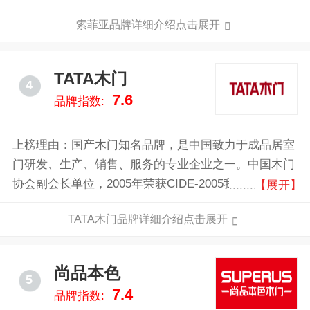
与法国SALM集团合作引入SCHMIDT司米品牌正式进军
索菲亚品牌详细介绍点击展开
橱柜市场。
TATA木门
4
7.6
品牌指数:
上榜理由：国产木门知名品牌，是中国致力于成品居室
门研发、生产、销售、服务的专业企业之一。中国木门
协会副会长单位，2005年荣获CIDE-2005我最喜欢的中
【展开】
国居室门设计大奖赛金奖。TATA作为木门行业30强的
TATA木门品牌详细介绍点击展开
领军品牌，在发展中不断赢得突破。
尚品本色
5
7.4
品牌指数: