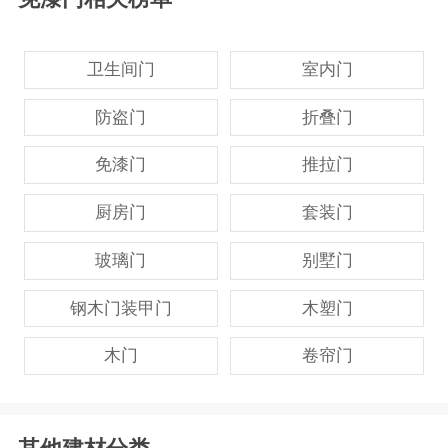
卫生间门
室内门
防盗门
折叠门
免漆门
推拉门
厨房门
套装门
玻璃门
别墅门
钢木门装甲门
木塑门
木门
卷帘门