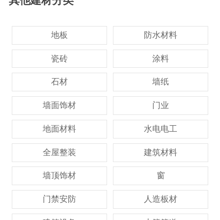
其他建材分类
地板
防水材料
瓷砖
涂料
石材
墙纸
墙面饰材
门业
地面材料
水电电工
全屋整装
建筑材料
墙顶饰材
窗
门禁安防
人造板材