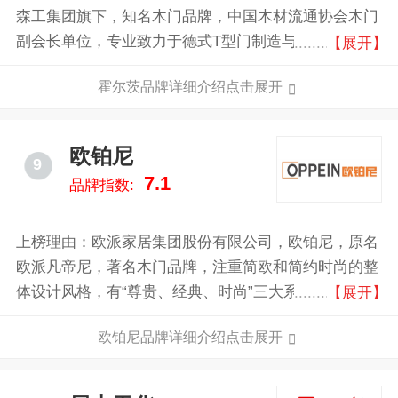
森工集团旗下，知名木门品牌，中国木材流通协会木门
副会长单位，专业致力于德式T型门制造与销售的著名
【展开】
品牌，以其密闭、耐刮、静音等特点，成为国内德意志
霍尔茨品牌详细介绍点击展开
风情木门领域的杰出代表。
欧铂尼
9
7.1
品牌指数:
上榜理由：欧派家居集团股份有限公司，欧铂尼，原名
欧派凡帝尼，著名木门品牌，注重简欧和简约时尚的整
体设计风格，有“尊贵、经典、时尚”三大系列，以其设
【展开】
计独特、高质价比、低碳环保而广受欢迎。
欧铂尼品牌详细介绍点击展开