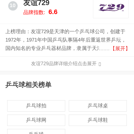
友谊729
10
6.6
品牌指数:
上榜理由：友谊729是天津的一个乒乓球公司，创建于
1972年，1971年中国乒乓队事隔4年后重返世界乒坛，
国内知名的专业乒乓器材品牌，隶属于天津市橡胶工业
【展开】
研究所，专业从事乒乓器材生产与营销的乒乓运动器材
友谊729品牌详细介绍点击展开
跨国供应机构。
乒乓球相关榜单
乒乓球拍
乒乓球桌
乒乓球网
乒乓球鞋