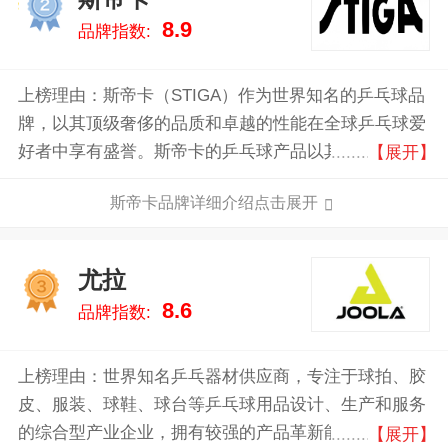
2
8.9
品牌指数:
上榜理由：斯帝卡（STIGA）作为世界知名的乒乓球品
牌，以其顶级奢侈的品质和卓越的性能在全球乒乓球爱
好者中享有盛誉。斯帝卡的乒乓球产品以其精准的制造
【展开】
工艺和严格的质量控制著称，无论是专业选手还是业余
斯帝卡品牌详细介绍点击展开
爱好者，使用斯帝卡的乒乓球都能体验到极致的击球手
感和出色的比赛表现。
尤拉
3
8.6
品牌指数:
上榜理由：世界知名乒乓器材供应商，专注于球拍、胶
皮、服装、球鞋、球台等乒乓球用品设计、生产和服务
的综合型产业企业，拥有较强的产品革新能力和完善的
【展开】