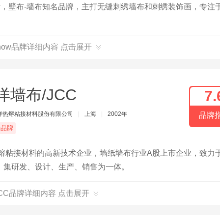
ow，壁布-墙布知名品牌，主打无缝刺绣墙布和刺绣装饰画，专注
dshow品牌详细内容 点击展开
洋墙布/JCC
7.
洋热熔粘接材料股份有限公司
|
上海
|
2002年
品牌
端品牌
热熔粘接材料的高新技术企业，墙纸墙布行业A股上市企业，致力
，集研发、设计、生产、销售为一体。
JCC品牌详细内容 点击展开