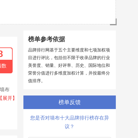
榜单参考依据
品牌排行网基于五个主要维度和七项加权项
8
目进行评比，包括但不限于收录品牌的行业
美誉度、销量、好评率、历史、国际地位和
指数
荣誉分值进行多维度加权计算，并按最终分
值排序。
入墙布
花织造
【展开】
榜单反馈
您是否对墙布十大品牌排行榜存在异
议？