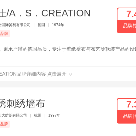
仕/A．S．CREATION
7.
仕国际贸易有限公司
|
德国
|
1974年
品牌
端品牌
国，秉承严谨的德国品质，专注于壁纸壁布与布艺等软装产品的设
EATION品牌详细内容 点击展开
绣刺绣墙布
7.
仕大纺织有限公司
|
杭州
|
1997年
品牌
端品牌