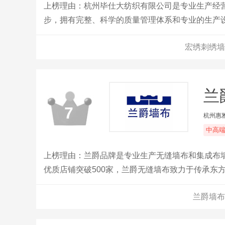
上榜理由：杭州毕仕大纺织有限公司是专业生产经
步，拥有完整、科学的质量管理体系和专业的生产
装饰材料的历史，公司的诚信和产品质量获得业界
宏绣刺绣墙
兰
7
杭州惠
中高
上榜理由：兰爵品牌是专业生产无缝墙布和集成布墙
优质店铺突破500家，兰爵无缝墙布致力于传承东
任，是中国墙布品牌;并同步国际设计理念满足高端
兰爵墙布