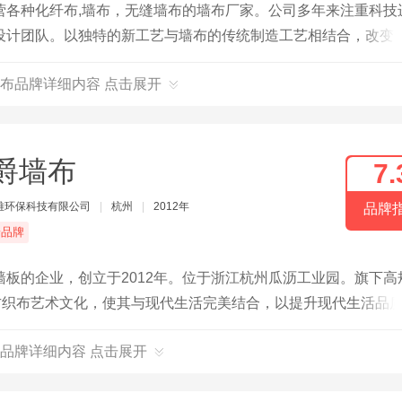
营各种化纤布,墙布，无缝墙布的墙布厂家。公司多年来注重科技
设计团队。以独特的新工艺与墙布的传统制造工艺相结合，改变
的认可。
布品牌详细内容 点击展开
爵墙布
7.
雅环保科技有限公司
|
杭州
|
2012年
品牌
端品牌
板的企业，创立于2012年。位于浙江杭州瓜沥工业园。旗下高
方织布艺术文化，使其与现代生活完美结合，以提升现代生活品
需求。
品牌详细内容 点击展开