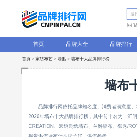
热门
首页
品牌大全
品牌排行
首页
>
家纺布艺
>
墙贴
>
墙布十大品牌排行榜
墙布
品牌排行网依托品牌知名度、消费者满意度、
2026年墙布十大品牌排行榜，其中前十名为：汇明A+、
CREATION、宏绣刺绣墙布、兰爵墙布、御秀/ROY
据告诉您墙布什么牌子好，供您参考。