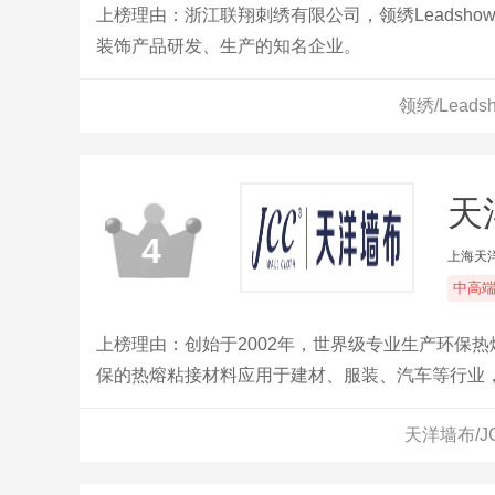
上榜理由：浙江联翔刺绣有限公司，领绣Leadsh
装饰产品研发、生产的知名企业。
领绣/Lea
天
4
上海天
中高
上榜理由：创始于2002年，世界级专业生产环保
保的热熔粘接材料应用于建材、服装、汽车等行业
天洋墙布/