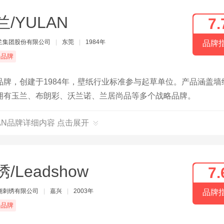
兰/YULAN
7.
兰集团股份有限公司
|
东莞
|
1984年
品牌
端品牌
牌，创建于1984年，壁纸行业标准参与起草单位。产品涵盖墙
拥有玉兰、布朗彩、沃兰诺、兰居尚品等多个战略品牌。
LAN品牌详细内容 点击展开
/Leadshow
7.
翔刺绣有限公司
|
嘉兴
|
2003年
品牌
端品牌