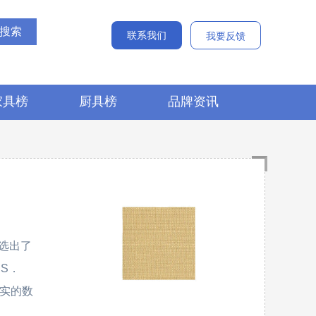
联系我们
我要反馈
家具榜
厨具榜
品牌资讯
选出了
．S．
真实的数