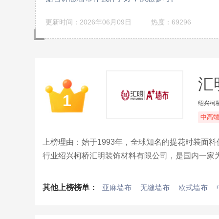
更新时间：2026年06月09日
热度：69296
汇
1
绍兴柯
中高
上榜理由：始于1993年，全球知名的提花时装面料
行业绍兴柯桥汇明装饰材料有限公司，是国内一家
技艺与家居生活极具创意的融合，让汇明的每一件
其他上榜榜单：
亚麻墙布
无缝墙布
欧式墙布