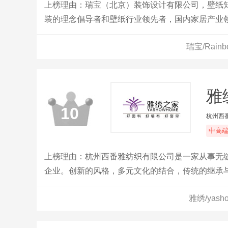
上榜理由：瑞宝（北京）装饰设计有限公司，壁纸
装的理念倡导者和壁纸行业领先者，国内家居产业
瑞宝/Rai
雅绣
10
杭州西
中高
上榜理由：杭州西番雅纺织有限公司是一家从事无
企业。创新的风格，多元文化的结合，传统的继承
的主动脉。重质量，提速度，守信誉成为雅比斯人
雅绣/yas
经营本着诚信为本的原则，不断满足不同客户的需