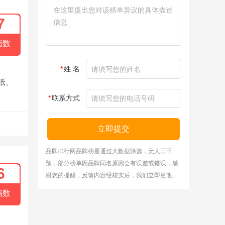
7
指数
*
姓 名
纸、
*
联系方式
立即提交
品牌排行网品牌榜是通过大数据筛选，无人工干
预，部分榜单因品牌同名原因会有误差或错误，感
6
谢您的提醒，反馈内容经核实后，我们立即更改。
指数