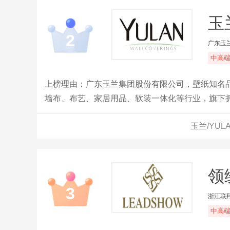
玉
2
广东玉
中高
上榜理由：广东玉兰集团股份有限公司，壁纸知名品
墙布、布艺、家居用品、软装一体化等行业，旗下
玉兰/YU
领绣
3
浙江联
中高