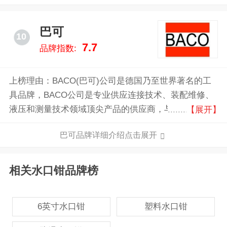
Jordan、 McLaren和Mainardi车队，以及在MotoGP中
的Honda、Suzuki、Kawasaki和Yamaha车队。
巴可
10
7.7
品牌指数:
上榜理由：BACO(巴可)公司是德国乃至世界著名的工
具品牌，BACO公司是专业供应连接技术、装配维修、
液压和测量技术领域顶尖产品的供应商，与多个国家和
【展开】
地区的顶尖制造公司合作，并进口40000余种世界一流
巴可品牌详细介绍点击展开
的产品。
相关水口钳品牌榜
6英寸水口钳
塑料水口钳