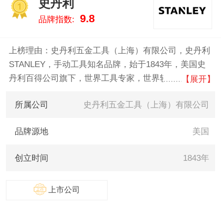
史丹利
可/BACO 。我们致力于用最真实
1
9.8
品牌指数:
的数据告诉您水口钳什么牌子
好，供您参考。
上榜理由：史丹利五金工具（上海）有限公司，史丹利
STANLEY，手动工具知名品牌，始于1843年，美国史
丹利百得公司旗下，世界工具专家，世界较大的紧固类
【展开】
工具制造商，世界工具领域行业领先品牌。
所属公司
史丹利五金工具（上海）有限公司
品牌源地
美国
创立时间
1843年
上市公司