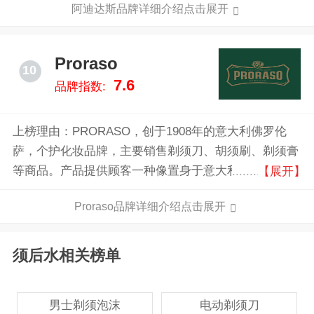
阿迪达斯品牌详细介绍点击展开
和护肤品等。
Proraso
10
7.6
品牌指数:
上榜理由：PRORASO，创于1908年的意大利佛罗伦
萨，个护化妆品牌，主要销售剃须刀、胡须刷、剃须膏
等商品。产品提供顾客一种像置身于意大利式的生活态
【展开】
度,不单单是为了剃须而剃须。
Proraso品牌详细介绍点击展开
须后水相关榜单
男士剃须泡沫
电动剃须刀