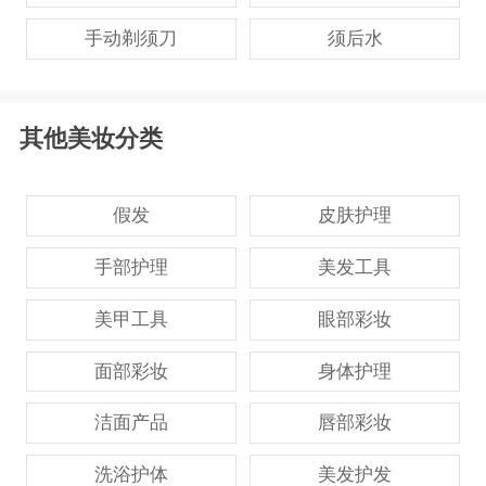
手动剃须刀
须后水
其他美妆分类
假发
皮肤护理
手部护理
美发工具
美甲工具
眼部彩妆
面部彩妆
身体护理
洁面产品
唇部彩妆
洗浴护体
美发护发