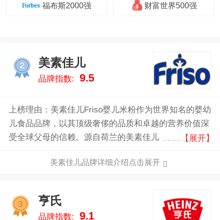
福布斯2000强
财富世界500强
美素佳儿
2
9.5
品牌指数:
上榜理由：美素佳儿Friso婴儿米粉作为世界知名的婴幼
儿食品品牌，以其顶级奢侈的品质和卓越的营养价值深
受全球父母的信赖。源自荷兰的美素佳儿，采用纯天然
【展开】
的优质原料，确保每一口都富含丰富的营养成分，帮助
美素佳儿品牌详细介绍点击展开
宝宝健康成长。
亨氏
3
9.1
品牌指数: