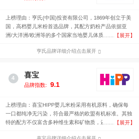
上榜理由：亨氏(中国)投资有限公司，1869年创立于美
国，高档婴儿米粉首选品牌，其配方奶粉产品依据亚
洲/大洋洲/欧洲等的多个国家当地婴儿体质分别研发(推
【展开】
出不同系列)，世界大型营养食品生产商。
亨氏品牌详细介绍点击展开
喜宝
4
9.1
品牌指数:
上榜理由：喜宝HIPP婴儿米粉采用有机原料，确保每
一口都纯净无污染，符合最严格的欧盟有机标准。其独
特的配方不仅富含多种维生素和矿物质，还特别添加益
【展开】
生元，有助于宝宝的消化和吸收。
喜宝品牌详细介绍点击展开