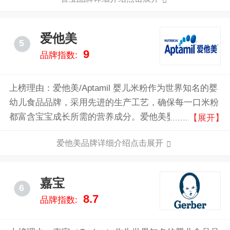
爱他美
5
9
品牌指数:
上榜理由：爱他美/Aptamil 婴儿米粉作为世界知名的婴
幼儿食品品牌，采用先进的生产工艺，确保每一口米粉
都富含宝宝成长所需的营养成分。爱他美婴儿米粉特别
【展开】
添加了益生元组合，有助于宝宝肠道健康，增强免疫
爱他美品牌详细介绍点击展开
力。同时，精选优质天然原料，无添加人工色素和防腐
剂，确保安全纯净。
嘉宝
6
8.7
品牌指数: