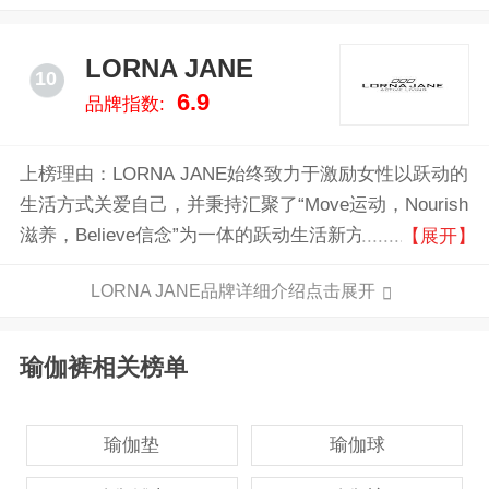
代时尚潮流，将品牌的运动美学理念、精致前卫的设计
与舒适功能面料完美结合。
LORNA JANE
10
6.9
品牌指数:
上榜理由：LORNA JANE始终致力于激励女性以跃动的
生活方式关爱自己，并秉持汇聚了“Move运动，Nourish
滋养，Believe信念”为一体的跃动生活新方式Active
【展开】
Living™，将跃动装备融入更多人的生活中。
LORNA JANE品牌详细介绍点击展开
瑜伽裤相关榜单
瑜伽垫
瑜伽球