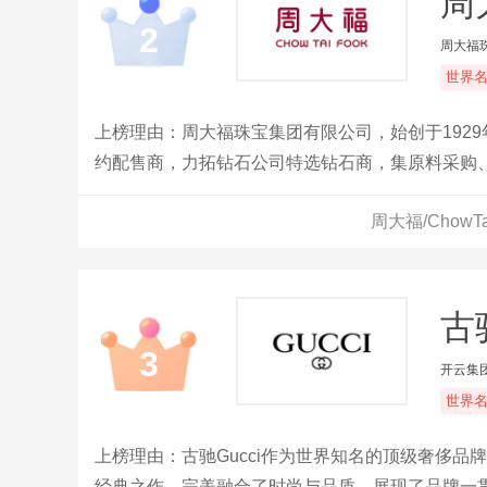
周大
2
周大福
世界
上榜理由：周大福珠宝集团有限公司，始创于192
约配售商，力拓钻石公司特选钻石商，集原料采购
周大福/Chow
古驰
3
开云集
世界
上榜理由：古驰Gucci作为世界知名的顶级奢侈
经典之作，完美融合了时尚与品质，展现了品牌一