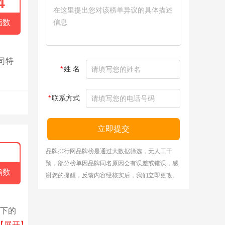
4
指数
司特
*
姓 名
*
联系方式
立即提交
品牌排行网品牌榜是通过大数据筛选，无人工干
预，部分榜单因品牌同名原因会有误差或错误，感
指数
谢您的提醒，反馈内容经核实后，我们立即更改。
旗下的
制作工
【展开】