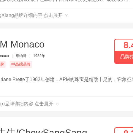
ngXiang品牌详细内容 点击展开
M Monaco
8.
onaco
|
摩纳哥
|
1982年
品牌
名牌
中高端品牌
ne Prette于1982年创建，APM的珠宝是精致十足的，它象
naco品牌详细内容 点击展开
生/ChowSangSang