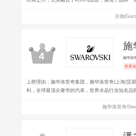
艺，设计风格独特，既简约又不失奢华，适合各种
古驰/Gu
施华
4
施华洛
世界
上榜理由：施华洛世奇集团，施华洛世奇(上海)贸
利，全球最顶尖奢华的代表，世界水晶行业知名品
晶闻名于世。
施华洛世奇/Sw