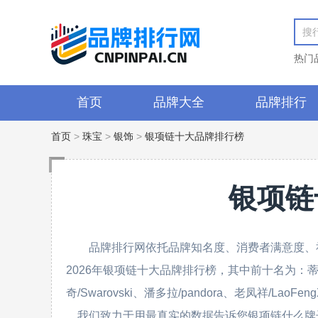
热门
首页
品牌大全
品牌排行
首页
>
珠宝
>
银饰
>
银项链十大品牌排行榜
银项链
品牌排行网依托品牌知名度、消费者满意度、
2026年银项链十大品牌排行榜，其中前十名为：蒂芙尼/Ti
奇/Swarovski、潘多拉/pandora、老凤祥/LaoFe
。我们致力于用最真实的数据告诉您银项链什么牌