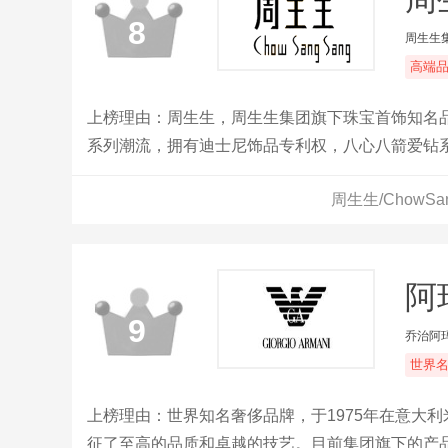
8
周生生
高端
上榜理由：周生生，周生生集团旗下珠宝首饰知名品牌，
系列潮流，拥有迪士尼饰品专利权，八心八箭爱钻系列和d
周生生/ChowS
阿
9
乔治阿
世界
上榜理由：世界知名奢侈品牌，于1975年在意大
征了至高的品质和卓越的技艺。目前集团旗下的产