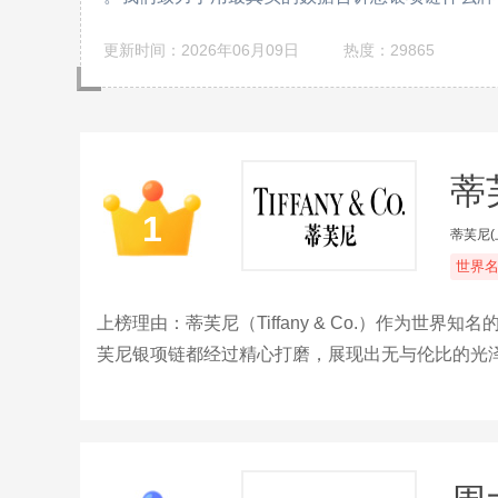
更新时间：2026年06月09日
热度：29865
蒂芙
1
蒂芙尼
世界
上榜理由：蒂芙尼（Tiffany & Co.）作为
芙尼银项链都经过精心打磨，展现出无与伦比的光