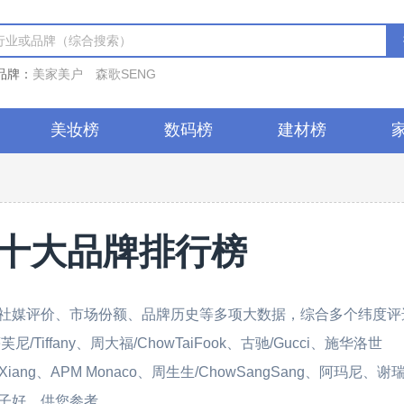
品牌：
美家美户
森歌SENG
美妆榜
数码榜
建材榜
十大品牌排行榜
社媒评价、市场份额、品牌历史等多项大数据，综合多个纬度评
ffany、周大福/ChowTaiFook、古驰/Gucci、施华洛世
ngXiang、APM Monaco、周生生/ChowSangSang、阿玛尼、谢瑞
子好，供您参考。