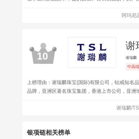
品、包包、家居用品等。
阿玛尼
谢
10
谢瑞麟
中高
上榜理由：谢瑞麟珠宝(国际)有限公司，钻戒知名品
品牌，亚洲区著名珠宝集团，香港上市公司，亚洲
谢瑞麟/T
银项链相关榜单