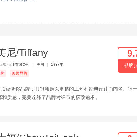
尼/Tiffany
9.
(上海)商业有限公司
|
美国
|
1837年
品牌
名牌
顶级品牌
世界知名的顶级奢侈品牌，其银项链以卓越的工艺和经典设计而闻名。每
泽和质感，完美诠释了品牌对细节的极致追求。