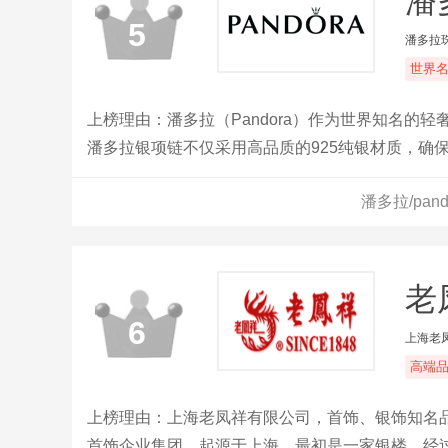
潘多
5
潘多拉
世界
上榜理由：潘多拉（Pandora）作为世界知名
潘多拉银项链不仅采用高品质的925纯银材质，确
计元素，使每一条项链都散发出独特的魅力。
潘多拉/pan
老凤
6
上海老
高端
上榜理由：上海老凤祥有限公司，首饰、银饰知名品
首饰企业集团，起源于上海，最初是一家银楼，经