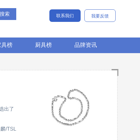
联系我们
我要反馈
家具榜
厨具榜
品牌资讯
选出了
麟/TSL