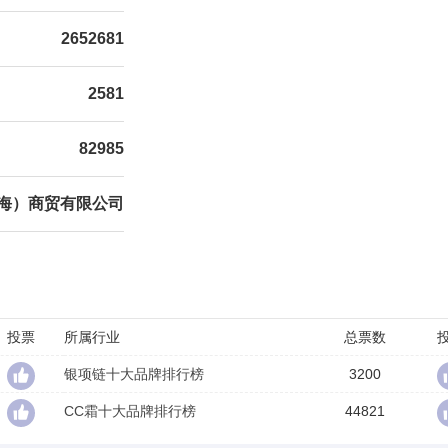
2652681
2581
82985
海）商贸有限公司
投票
所属行业
总票数
银项链十大品牌排行榜
3200
CC霜十大品牌排行榜
44821