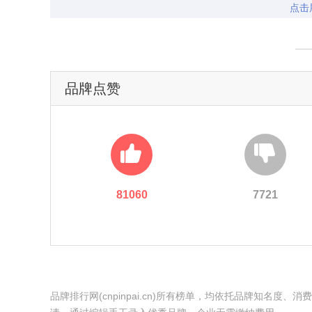
点击
品牌点赞
81060
7721
品牌排行网(cnpinpai.cn)所有榜单，均依托品牌知