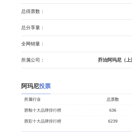
总得票数：
总分享量：
全网销量：
所属公司：
乔治阿玛尼（上
阿玛尼
投票
所属行业
总票数
唇釉十大品牌排行榜
636
唇彩十大品牌排行榜
6239