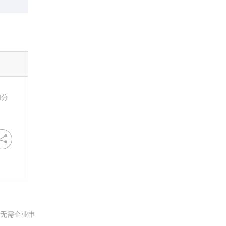
扫分
。无需企业申