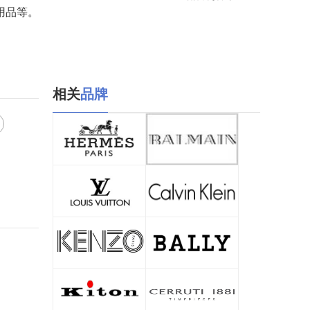
用品等。
相关
品牌
爱马仕/Hermes
皮埃尔巴尔曼/Pierre Balmain
查看详情
查看详情
路易威登/Louis Vuitton
卡尔文克雷恩/Calvin Klein
查看详情
查看详情
高田贤三/KENZO
巴利/BALLY
查看详情
查看详情