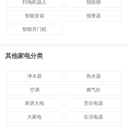
扫地机器人
指纹锁
智能音箱
报警器
智能开门机
其他家电分类
净水器
热水器
空调
燃气灶
厨房大电
烹饪电器
大家电
生活电器