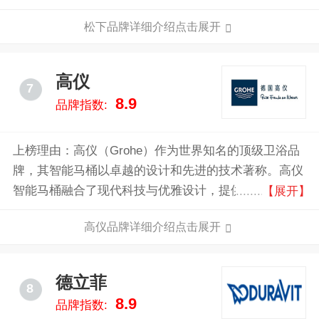
元，致力于通过技术创新提升社会生活品质。
松下品牌详细介绍点击展开
高仪
7
8.9
品牌指数:
上榜理由：高仪（Grohe）作为世界知名的顶级卫浴品
牌，其智能马桶以卓越的设计和先进的技术著称。高仪
智能马桶融合了现代科技与优雅设计，提供无与伦比的
【展开】
舒适体验。其独特的自动清洁功能、温控座圈和智能感
高仪品牌详细介绍点击展开
应系统，确保每次使用都干净卫生且舒适无比。
德立菲
8
8.9
品牌指数: