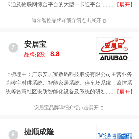
卡通及物联网综合平台的大型一卡通平台，为各行业用
【展开】
户提供了一卡通云服务运营平台、智能停车场管理系
道尔智控品牌详细介绍点击展开
统、通道闸系统、门禁系统、电梯管理系统、考勤访客
系统、消费系统等有针对性的解决方案。
安居宝
7
8.8
品牌指数:
上榜理由：广东安居宝数码科技股份有限公司主营业务
为楼宇对讲系统、智能家居系统、停车场系统、监控系
统等智慧社区安防智能化设备及系统的研发设计、生产
【展开】
制造和销售。公司的主要产品为楼宇对讲系统、智能家
安居宝品牌详细介绍点击展开
居系统、停车场系统及道闸广告、监控及系统集成、显
示屏。
捷顺成隆
8