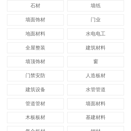
石材
墙纸
墙面饰材
门业
地面材料
水电电工
全屋整装
建筑材料
墙顶饰材
窗
门禁安防
人造板材
建筑设备
水管管道
管道管材
墙面材料
木板板材
基建材料