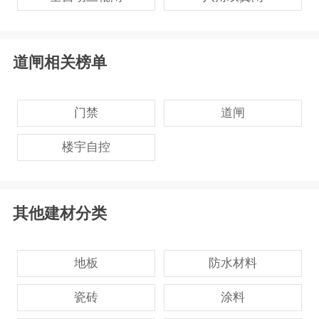
道闸相关榜单
门禁
道闸
楼宇自控
其他建材分类
地板
防水材料
瓷砖
涂料