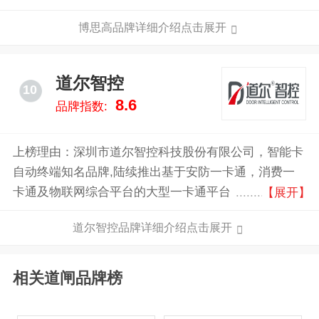
楼宇智能化系统解决方案和系统设备研发、生产、销
博思高品牌详细介绍点击展开
售、服务的技术企业。
道尔智控
10
8.6
品牌指数:
上榜理由：深圳市道尔智控科技股份有限公司，智能卡
自动终端知名品牌,陆续推出基于安防一卡通，消费一
卡通及物联网综合平台的大型一卡通平台，为各行业用
【展开】
户提供了一卡通云服务运营平台、智能停车场管理系
道尔智控品牌详细介绍点击展开
统、通道闸系统、门禁系统、电梯管理系统、考勤访客
系统、消费系统等有针对性的解决方案。
相关道闸品牌榜