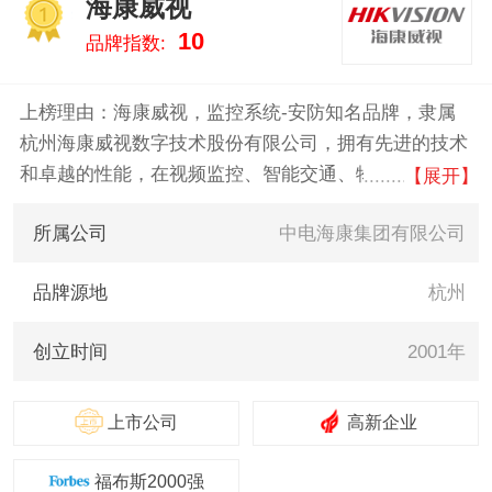
海康威视
1
10
品牌指数:
上榜理由：海康威视，监控系统-安防知名品牌，隶属
杭州海康威视数字技术股份有限公司，拥有先进的技术
和卓越的性能，在视频监控、智能交通、物联网等领域
【展开】
具有广泛应用。主营产品包括硬盘，显示器，摄像头等
所属公司
中电海康集团有限公司
产品。
品牌源地
杭州
创立时间
2001年
上市公司
高新企业
福布斯2000强