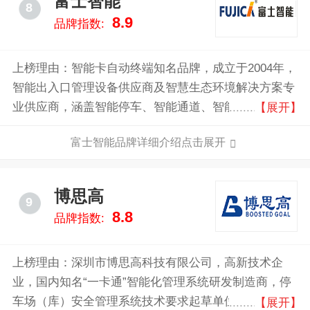
富士智能
8
8.9
品牌指数:
上榜理由：智能卡自动终端知名品牌，成立于2004年，
智能出入口管理设备供应商及智慧生态环境解决方案专
业供应商，涵盖智能停车、智能通道、智能门禁、智能
【展开】
访客等多个系列产品，致力于构建智慧通车运营管理体
富士智能品牌详细介绍点击展开
系，为智慧出行提供全栈解决方案。
博思高
9
8.8
品牌指数:
上榜理由：深圳市博思高科技有限公司，高新技术企
业，国内知名“一卡通”智能化管理系统研发制造商，停
车场（库）安全管理系统技术要求起草单位，专业从事
【展开】