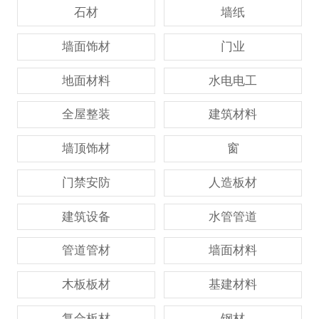
石材
墙纸
墙面饰材
门业
地面材料
水电电工
全屋整装
建筑材料
墙顶饰材
窗
门禁安防
人造板材
建筑设备
水管管道
管道管材
墙面材料
木板板材
基建材料
复合板材
钢材