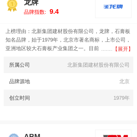
龙牌
1
9.4
品牌指数:
上榜理由：北新集团建材股份有限公司，龙牌，石膏板
知名品牌，始于1979年，北京市著名商标，上市公司，
亚洲地区较大石膏板产业集团之一。目前，北新建材使
【展开】
用龙牌为产品名称及商标的产品有石膏板、矿棉板、轻
所属公司
北新集团建材股份有限公司
钢龙骨、烤漆龙骨、岩棉、涂料等。
品牌源地
北京
创立时间
1979年
ABM