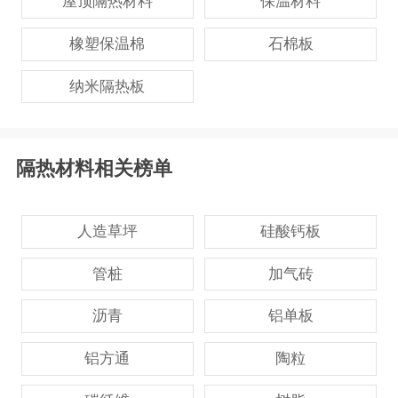
屋顶隔热材料
保温材料
橡塑保温棉
石棉板
纳米隔热板
隔热材料相关榜单
人造草坪
硅酸钙板
管桩
加气砖
沥青
铝单板
铝方通
陶粒