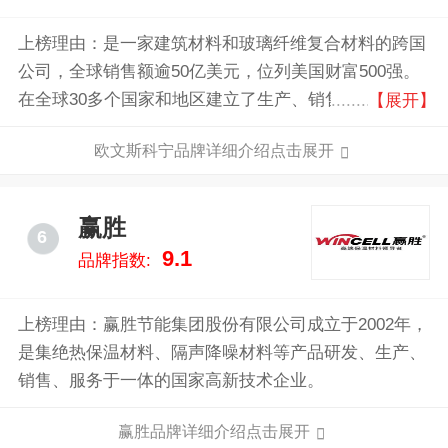
上榜理由：是一家建筑材料和玻璃纤维复合材料的跨国
公司，全球销售额逾50亿美元，位列美国财富500强。
在全球30多个国家和地区建立了生产、销售和研究机
【展开】
构。作为玻璃纤维生产技术的发明者，欧文斯科宁已在
欧文斯科宁品牌详细介绍点击展开
中国的上海设立了亚太区中心，采用当今国际最先进的
离心法生产技术，在上海、广州、鞍山、武汉投产了四
家玻璃棉工厂，第五家设在天津的玻璃棉工厂正在建设
赢胜
6
中。
9.1
品牌指数:
上榜理由：赢胜节能集团股份有限公司成立于2002年，
是集绝热保温材料、隔声降噪材料等产品研发、生产、
销售、服务于一体的国家高新技术企业。
赢胜品牌详细介绍点击展开