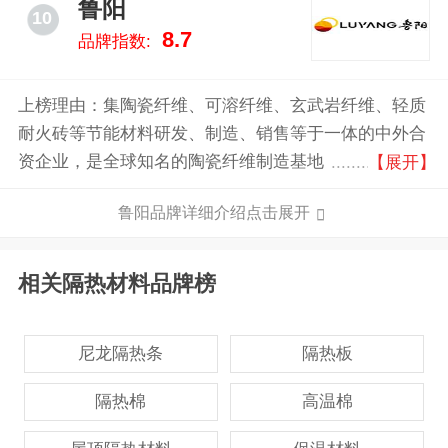
鲁阳
10
案的质量而著称。
8.7
品牌指数:
上榜理由：集陶瓷纤维、可溶纤维、玄武岩纤维、轻质
耐火砖等节能材料研发、制造、销售等于一体的中外合
资企业，是全球知名的陶瓷纤维制造基地，中国无机纤
【展开】
维材料行业专家，行业国家标准起草单位、国家火炬计
鲁阳品牌详细介绍点击展开
划重点高新技术企业、国家新材料产业化骨干企业、全
国守合同重信用企业。
相关隔热材料品牌榜
尼龙隔热条
隔热板
隔热棉
高温棉