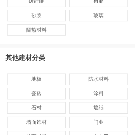
碳纤维
树脂
砂浆
玻璃
隔热材料
其他建材分类
地板
防水材料
瓷砖
涂料
石材
墙纸
墙面饰材
门业