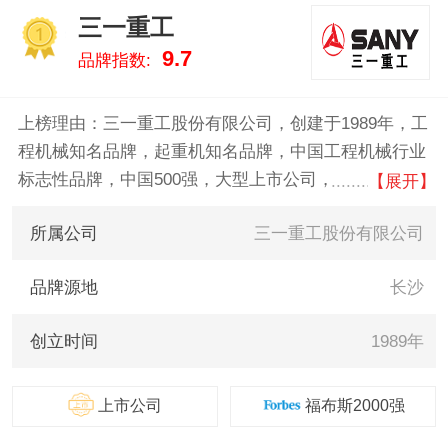
三一重工
1
9.7
品牌指数:
上榜理由：三一重工股份有限公司，创建于1989年，工
程机械知名品牌，起重机知名品牌，中国工程机械行业
标志性品牌，中国500强，大型上市公司，全球享有盛
【展开】
誉的工程机械制造商。
所属公司
三一重工股份有限公司
品牌源地
长沙
创立时间
1989年
上市公司
福布斯2000强