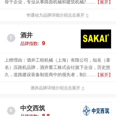
骨干企业，专业从事路面机械和建筑机械产品开发研
【展开】
究，先后从日本、澳大利亚和美国引进沥青摊铺机、多
华通动力品牌详细介绍点击展开
功能搅拌设备和滑模式水泥摊铺机的先进技术，并结合
我国市场实际吸收、消化、创新，形成摊铺机械、拌和
机械、养护机械、混凝土机械和铲运机械五大系列61个
酒井
7
品种的高新技术产品群。
9
品牌指数:
上榜理由：酒井工程机械（上海）有限公司，知名（著
名）压路机品牌，酒井重工株式会社旗下企业，历史悠
久，道路建设装备制造商中的领先者，制造和销售建筑
【展开】
设备和工业机械，经销其它公司生产的工业机械的企
酒井品牌详细介绍点击展开
业。
中交西筑
8