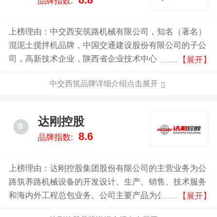
8.8
品牌指数:
上榜理由：中交西安筑路机械有限公司，知名（著名）
混泥土搅拌机品牌，中国交通建设股份有限公司的子公
司，高新技术企业，陕西省企业技术中心，国内沥青搅
【展开】
拌设备的领先制造商，国内领先国际知名的专业筑养路
中交西筑品牌详细介绍点击展开
机械研发制造企业。
达刚控股
9
8.6
品牌指数:
上榜理由：达刚控股集团股份有限公司的主营业务为公
路筑养路机械设备的开发设计、生产、销售、技术服务
和海内外工程总包业务。公司主要产品为公路筑养路机
【展开】
械设备。公司一直居于国内高端沥青路面机械行业的领