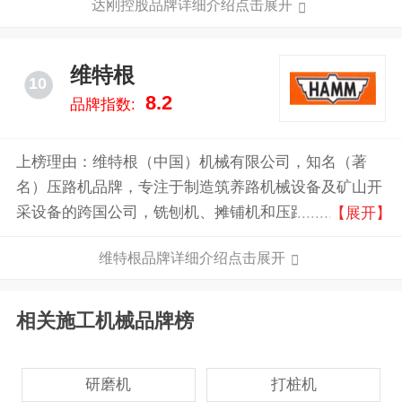
达刚控股品牌详细介绍点击展开
先地位，占有了智能化高端市场较高的份额。
维特根
10
8.2
品牌指数:
上榜理由：维特根（中国）机械有限公司，知名（著
名）压路机品牌，专注于制造筑养路机械设备及矿山开
采设备的跨国公司，铣刨机、摊铺机和压路机均属于世
【展开】
界前列，实力雄厚，品质优秀而享誉世界。
维特根品牌详细介绍点击展开
相关施工机械品牌榜
研磨机
打桩机