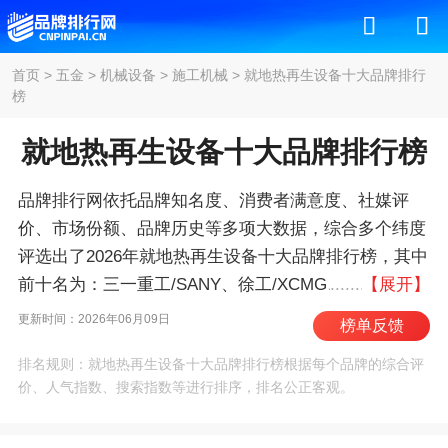
首页
>
五金
>
机械设备
>
施工机械
>
就地热再生设备十大品牌排行
榜
就地热再生设备十大品牌排行榜
品牌排行网依托品牌知名度、消费者满意度、社媒评
价、市场份额、品牌历史等多项大数据，综合多个纬度
评选出了2026年就地热再生设备十大品牌排行榜，其中
前十名为：三一重工/SANY、徐工/XCMG、德
【展开】
工/DEGONG、山推/Shantui、卡特彼勒/Caterpillar、华
更新时间：2026年06月09日
榜单反馈
通动力、酒井/SAKAI、中交西筑、达刚控股、维特
排名规则：就地热再生设备十大品牌排行榜根据每个品牌的综合评
根/WIRTGEN 。我们致力于用最真实的数据告诉您就地
价、人气指数、搜索指数等进行排序，排名公正客观。
热再生设备什么牌子好，供您参考。