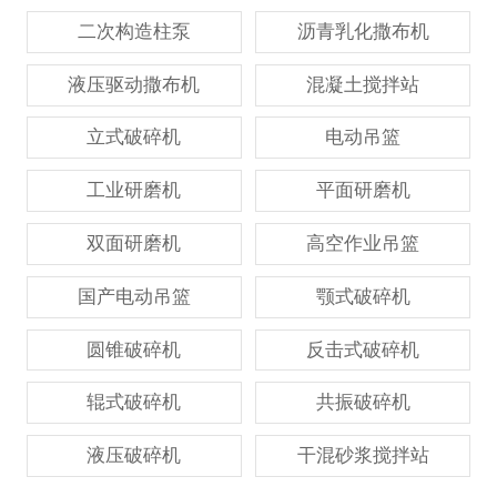
二次构造柱泵
沥青乳化撒布机
液压驱动撒布机
混凝土搅拌站
立式破碎机
电动吊篮
工业研磨机
平面研磨机
双面研磨机
高空作业吊篮
国产电动吊篮
颚式破碎机
圆锥破碎机
反击式破碎机
辊式破碎机
共振破碎机
液压破碎机
干混砂浆搅拌站