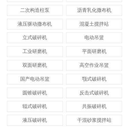
二次构造柱泵
沥青乳化撒布机
液压驱动撒布机
混凝土搅拌站
立式破碎机
电动吊篮
工业研磨机
平面研磨机
双面研磨机
高空作业吊篮
国产电动吊篮
颚式破碎机
圆锥破碎机
反击式破碎机
辊式破碎机
共振破碎机
液压破碎机
干混砂浆搅拌站