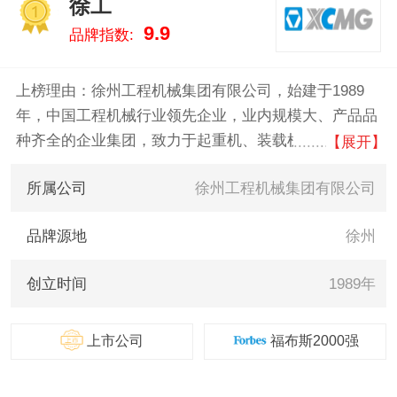
徐工
1
9.9
品牌指数:
上榜理由：徐州工程机械集团有限公司，始建于1989
年，中国工程机械行业领先企业，业内规模大、产品品
种齐全的企业集团，致力于起重机、装载机等工程机械
【展开】
产品的科研、生产和销售的大型企业。
所属公司
徐州工程机械集团有限公司
品牌源地
徐州
创立时间
1989年
上市公司
福布斯2000强