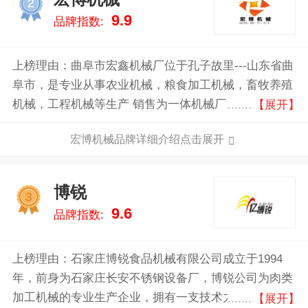
2
9.9
品牌指数:
上榜理由：曲阜市宏鑫机械厂位于孔子故里---山东省曲
阜市，是专业从事农业机械，粮食加工机械，畜牧养殖
机械，工程机械等生产 销售为一体机械厂。主要产品
【展开】
有场上作业、田间耕作、播种和其他各种农机具粮食加
宏博机械品牌详细介绍点击展开
工机器 畜牧养殖设备等。
博锐
3
9.6
品牌指数:
上榜理由：石家庄博锐食品机械有限公司成立于1994
年，前身为石家庄长安不锈钢设备厂，博锐公司为肉类
加工机械的专业生产企业，拥有一支技术力量雄厚，实
【展开】