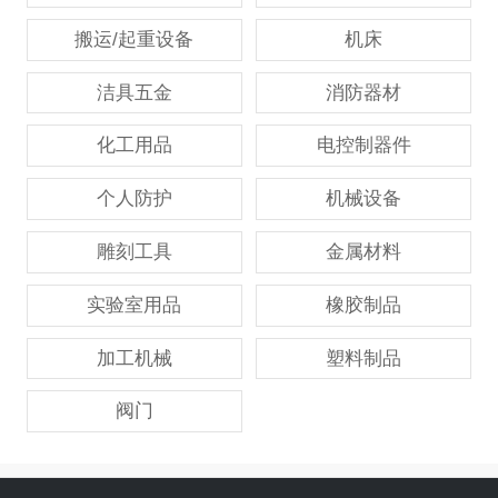
搬运/起重设备
机床
洁具五金
消防器材
化工用品
电控制器件
个人防护
机械设备
雕刻工具
金属材料
实验室用品
橡胶制品
加工机械
塑料制品
阀门