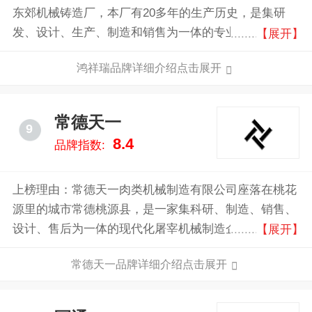
东郊机械铸造厂，本厂有20多年的生产历史，是集研
发、设计、生产、制造和销售为一体的专业化工厂和雄
【展开】
厚的技术力量，大型先进精良的生产加工设备，采用新
鸿祥瑞品牌详细介绍点击展开
工艺和检测设备，综合目前国内国外市场上所有切片机
之长，成功开发了各种型号的立式直切机、数控切片
机，广泛应用于大中型肉食品加工厂、超市、连锁店、
常德天一
9
火锅店等。
8.4
品牌指数:
上榜理由：常德天一肉类机械制造有限公司座落在桃花
源里的城市常德桃源县，是一家集科研、制造、销售、
设计、售后为一体的现代化屠宰机械制造企，现主力开
【展开】
发的猪、牛、羊、鸡、鸭、鹅等屠宰设备及配件销售遍
常德天一品牌详细介绍点击展开
及全国各地，并以精湛的工艺品质及完善的售后服务，
获得了客户的一致好评。