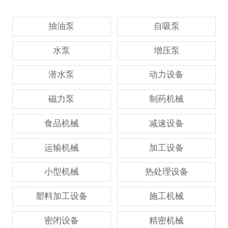
抽油泵
自吸泵
水泵
增压泵
潜水泵
动力设备
磁力泵
制药机械
食品机械
减速设备
运输机械
加工设备
小型机械
热处理设备
塑料加工设备
施工机械
密闭设备
精密机械