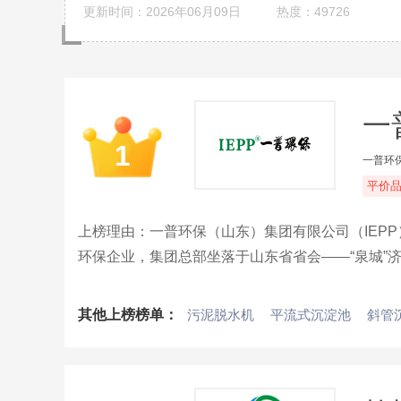
更新时间：2026年06月09日
热度：49726
一
1
一普环
平价
上榜理由：一普环保（山东）集团有限公司（IEP
环保企业，集团总部坐落于山东省省会——“泉城”
药装置、一体式净水设备、生物除臭、催化燃烧等
其他上榜榜单：
污泥脱水机
平流式沉淀池
斜管