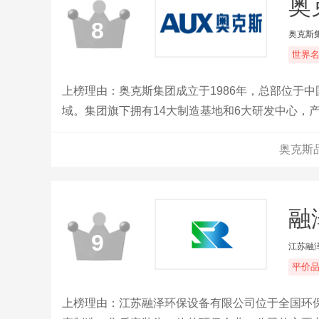
奥
8
奥克斯
世界
上榜理由：奥克斯集团成立于1986年，总部位于
域。集团旗下拥有14大制造基地和6大研发中心，
加大智能制造与绿色科技的投入，致力于打造高效
奥克斯
融
9
江苏融
平价
上榜理由：江苏融泽环保设备有限公司位于全国环