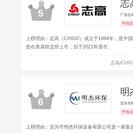
志
5
广东志
平价
上榜理由：志高（CHIGO）成立于1994年，是
曾在香港联交所上市，后于2022年退市。
志高/CH
明
6
宜兴市
平价
上榜理由：宜兴市明杰环保设备有限公司是一家集