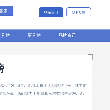
联系我们
我要反馈
家具榜
厨具榜
品牌资讯
榜
出了2026年污泥脱水机十大品牌排行榜，其中前
、创业环保。我们致力于用最真实的数据告诉您污泥