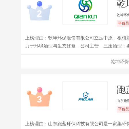
乾
2
乾坤环
平价
上榜理由：乾坤环保股份有限公司立足中原，根植
力于环境治理与生态修复，公司主营，三废治理；
理、生态修复、垃圾渗滤液处理、智慧环保、在线监
乾坤环保
机，气浮机，刮吸泥机，各种推流搅拌器，潜水搅
滤池，消毒设备，臭氧设备，各种过滤设备，全自
跑
3
山东跑
平价
上榜理由：山东跑蓝环保科技有限公司是一家集环