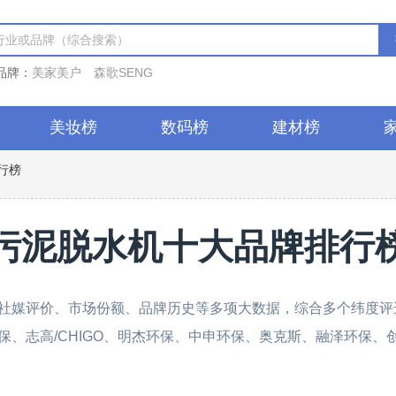
品牌：
美家美户
森歌SENG
美妆榜
数码榜
建材榜
行榜
污泥脱水机十大品牌排行
社媒评价、市场份额、品牌历史等多项大数据，综合多个纬度评选
保、志高/CHIGO、明杰环保、中申环保、奥克斯、融泽环保