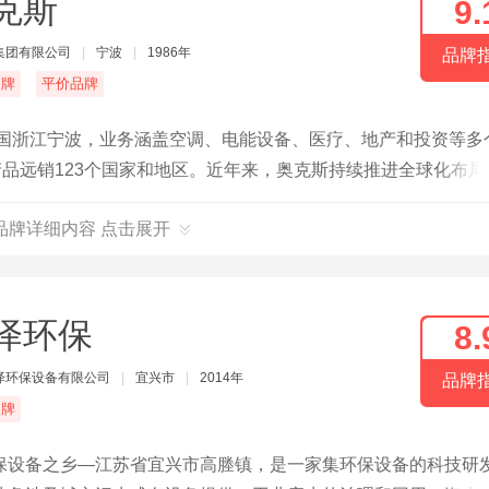
克斯
9.
集团有限公司
|
宁波
|
1986年
品牌
名牌
平价品牌
中国浙江宁波，业务涵盖空调、电能设备、医疗、地产和投资等多
产品远销123个国家和地区。近年来，奥克斯持续推进全球化布局
、环保的空调产品。
品牌详细内容 点击展开
泽环保
8.
泽环保设备有限公司
|
宜兴市
|
2014年
品牌
品牌
保设备之乡—江苏省宜兴市高塍镇，是一家集环保设备的科技研