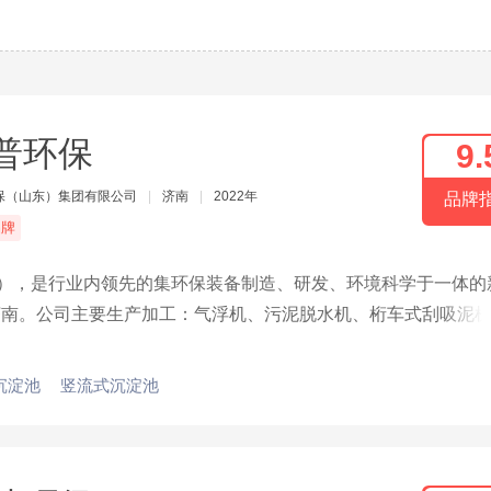
普环保
9.
保（山东）集团有限公司
|
济南
|
2022年
品牌
品牌
P），是行业内领先的集环保装备制造、研发、环境科学于一体的
济南。公司主要生产加工：气浮机、污泥脱水机、桁车式刮吸泥
环保设备。
沉淀池
竖流式沉淀池