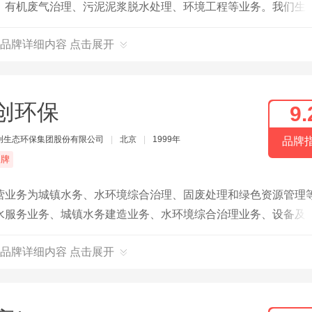
、有机废气治理、污泥泥浆脱水处理、环境工程等业务。我们生
、地埋式一体化污水处理设备、桁车式刮吸泥机、桥式刮吸泥机
品牌详细内容 点击展开
、高效厌氧反应器、机械格栅系列等。
创环保
9.
创生态环保集团股份有限公司
|
北京
|
1999年
品牌
品牌
营业务为城镇水务、水环境综合治理、固废处理和绿色资源管理
水服务业务、城镇水务建造业务、水环境综合治理业务、设备及
品牌详细内容 点击展开