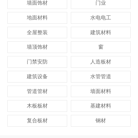
墙面饰材
门业
地面材料
水电电工
全屋整装
建筑材料
墙顶饰材
窗
门禁安防
人造板材
建筑设备
水管管道
管道管材
墙面材料
木板板材
基建材料
复合板材
钢材