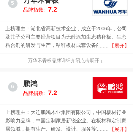
万华禾香板
5
7.2
品牌指数:
上榜理由：湖北省高新技术企业，成立于2006年，公司
及其子公司主要经营项目为无醛添加生态秸秆板、生态
粘合剂的研发与生产，秸秆板材成套设备的研发与制
【展开】
造，定制家具智能化柔性化装备的研发与制造，大家居
万华禾香板品牌详细介绍点击展开
行业智能化信息化整体解决方案的研发和平台运营。
鹏鸿
6
7.2
品牌指数:
上榜理由：大连鹏鸿木业集团有限公司，中国板材行业
影响力品牌，中国定制家居新锐企业。在板材和定制家
居领域，拥有生产、研发、设计、服务等完善的业务体
【展开】