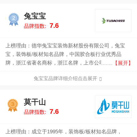
兔宝宝
2
7.6
品牌指数:
上榜理由：德华兔宝宝装饰新材股份有限公司，兔宝
宝，装饰板/板材知名品牌，中国胶合板行业优秀品
牌，浙江省著名商标，浙江名牌，上市公司，中国贴面
【展开】
板行业产销规模较大的企业之一。公司主要以全屋定
兔宝宝品牌详细介绍点击展开
制、衣柜定制、环保板材、整体衣柜等家居产品为核
心。坚持多渠道营销策略，整合生态资源，为消费者提
供全健康家居装饰综合服务。
莫干山
3
7.6
品牌指数:
上榜理由：成立于1995年，装饰板/板材知名品牌，