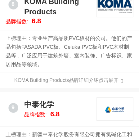
KOMA Building
8
罩、PVC抗菌材料、消毒液等防疫产品；提供塑料等大
Products
宗工业原材料现货电子交易、综合物流服务及信息技术
6.8
品牌指数:
支持等服务。
上榜理由：专业生产高品质PVC板材的公司。他们的产
品包括FASADA PVC板、Celuka PVC板和PVC木材制
品等，广泛应用于建筑外墙、室内装饰、广告标识、家
居用品等领域。
KOMA Building Products品牌详细介绍点击展开
中泰化学
9
6.8
品牌指数:
上榜理由：新疆中泰化学股份有限公司拥有氯碱化工和