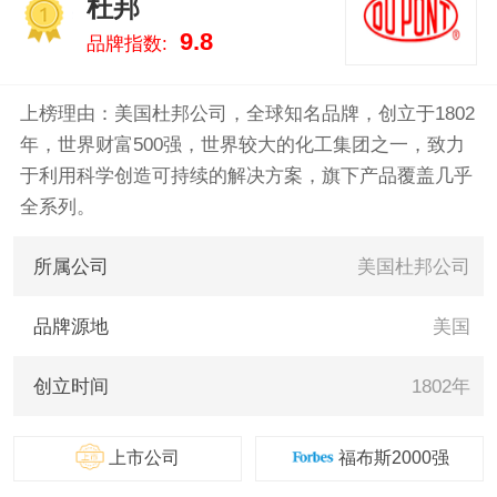
杜邦
天高科/POTENTECH 。我们致力
1
9.8
品牌指数:
于用最真实的数据告诉您pvc板什
么牌子好，供您参考。
上榜理由：美国杜邦公司，全球知名品牌，创立于1802
年，世界财富500强，世界较大的化工集团之一，致力
于利用科学创造可持续的解决方案，旗下产品覆盖几乎
全系列。
所属公司
美国杜邦公司
品牌源地
美国
创立时间
1802年
上市公司
福布斯2000强