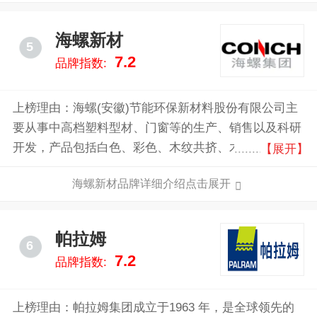
海螺新材
5
7.2
品牌指数:
上榜理由：海螺(安徽)节能环保新材料股份有限公司主
要从事中高档塑料型材、门窗等的生产、销售以及科研
开发，产品包括白色、彩色、木纹共挤、木塑复合和覆
【展开】
膜异型材以及系统门窗、被动窗、卷帘窗、百叶窗等，
海螺新材品牌详细介绍点击展开
主要用于门窗加工制作及房屋装饰装修。
帕拉姆
6
7.2
品牌指数:
上榜理由：帕拉姆集团成立于1963 年，是全球领先的