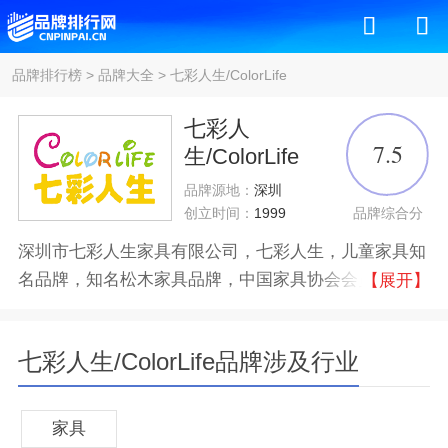
品牌排行榜
>
品牌大全
>
七彩人生/ColorLife
七彩人
7.5
生/ColorLife
品牌源地：
深圳
品牌综合分
创立时间：
1999
深圳市七彩人生家具有限公司，七彩人生，儿童家具知
名品牌，知名松木家具品牌，中国家具协会会员，广东
【展开】
家具商会副会长单位，深圳家具协会常务副会长单位，
《儿童家具通用技术条件》起草单位之一，亚洲较大的
七彩人生/ColorLife品牌涉及行业
青少年儿童家具生产基地之一。
品牌认证
十大
优质
家具