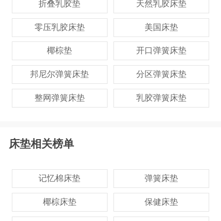
折叠乳胶垫
天然乳胶床垫
客户的信任。
零压乳胶床垫
美国床垫
椰棕垫
开口弹簧床垫
邦尼尔弹簧床垫
分区弹簧床垫
整网弹簧床垫
乳胶弹簧床垫
床垫相关榜单
记忆棉床垫
弹簧床垫
椰棕床垫
保健床垫