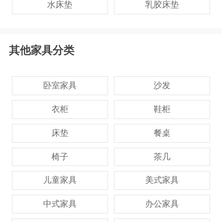
水床垫
乳胶床垫
其他家具分类
卧室家具
沙发
衣柜
鞋柜
床垫
餐桌
椅子
茶几
儿童家具
美式家具
中式家具
办公家具