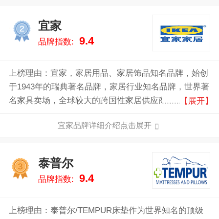
宜家
2
9.4
品牌指数:
上榜理由：宜家，家居用品、家居饰品知名品牌，始创
于1943年的瑞典著名品牌，家居行业知名品牌，世界著
名家具卖场，全球较大的跨国性家居供应商之一。许多
【展开】
产品在功能和风格上可谓种类繁多，销售主要包括座
宜家品牌详细介绍点击展开
椅/沙发系列、办公用品、卧室系列、厨房系列、宜家
已成为一个全球家居品牌，为世界各地的人们提供价格
实惠、设计出色和使用舒适的产品。
泰普尔
3
9.4
品牌指数:
上榜理由：泰普尔/TEMPUR床垫作为世界知名的顶级