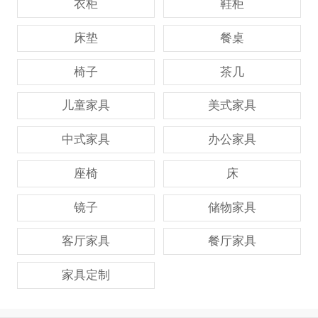
衣柜
鞋柜
床垫
餐桌
椅子
茶几
儿童家具
美式家具
中式家具
办公家具
座椅
床
镜子
储物家具
客厅家具
餐厅家具
家具定制