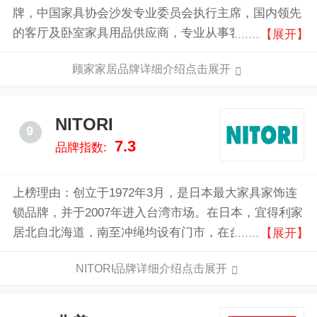
牌，中国家具协会沙发专业委员会执行主席，国内领先
的客厅及卧室家具用品供应商，专业从事客厅及卧室家
【展开】
具产品的研究、开发、生产与销售，为全球家庭提供健
顾家家居品牌详细介绍点击展开
康、舒适、环保的客厅及卧室家居产品。
NITORI
9
7.3
品牌指数:
上榜理由：创立于1972年3月，是日本最大家具家饰连
锁品牌，并于2007年进入台湾市场。在日本，宜得利家
居北自北海道，南至冲绳均设有门市，在台湾也已经有
【展开】
越来越多的服务据点。
NITORI品牌详细介绍点击展开