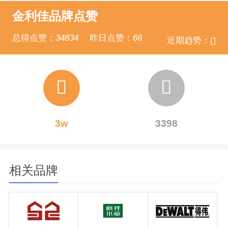
金利佳品牌点赞
总得点赞：
34834
昨日点赞：
66
近期趋势：
3w
3398
相关品牌