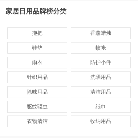
家居日用品牌榜分类
拖把
香薰蜡烛
鞋垫
蚊帐
雨衣
防护小件
针织用品
洗晒用品
除味用品
清洁用品
驱蚊驱虫
纸巾
衣物清洁
收纳用品