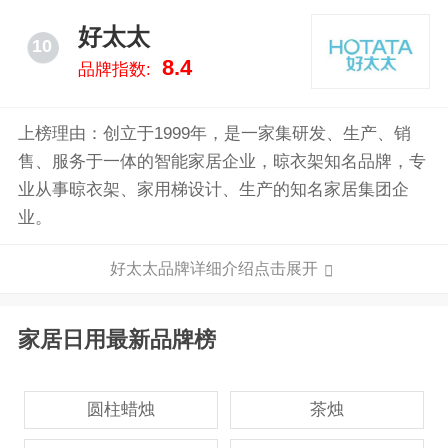
活（家居服,床品）等七大品类近万种款式，以在母婴
好太太
10
领域、生活用品领域的强大口碑，引领安心，幸福，可
8.4
品牌指数:
持续的全棉生活方式。
上榜理由：创立于1999年，是一家集研发、生产、销
售、服务于一体的智能家居企业，晾衣架知名品牌，专
业从事晾衣架、家用梯设计、生产的知名家居集团企
业。
好太太品牌详细介绍点击展开
家居日用最新品牌榜
圆柱蜡烛
茶烛