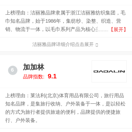
上榜理由：洁丽雅品牌隶属于浙江洁丽雅纺织集团，毛
巾知名品牌，始于1986年，集纺纱、染整、织造、营
销、物流于一体，以毛巾系列产品为核心主业，内衣内
【展开】
裤、袜子、枕头家居用品多品类发展的集团公司。
洁丽雅品牌详细介绍点击展开
加加林
6
9.1
品牌指数:
上榜理由：莱法利(北京)体育用品有限公司，旅行用品
知名品牌，是集旅行收纳、户外装备于一体，是以轻松
的方式为旅行者提供旅途的便利，品牌提供的便捷旅
行、户外装备。