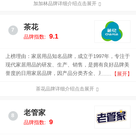
加加林品牌详细介绍点击展开
茶花
7
9.1
品牌指数:
上榜理由：家居用品知名品牌，成立于1997年，专注于
现代家居用品的研发、生产、销售，是拥有良好品牌美
誉度的日用家居品牌，因产品分类齐全、系列品项丰富
【展开】
著称，茶花拥有3个大型生产基地，具有强大的产品研
茶花品牌详细介绍点击展开
发能力，并不断开发出新颖、时尚、差异化的家居用
品，于2017年2月在上海证券交易所主板上市交易。
老管家
8
9
品牌指数: