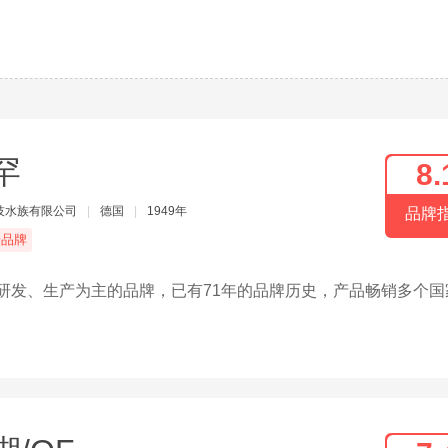
罕
8.
技水族有限公司
|
德国
|
1949年
品牌
端品牌
的研发、生产为主的品牌，已有71年的品牌历史，产品畅销多个国