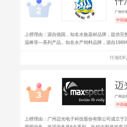
仟
2
广州仟
中高
上榜理由：源自德国，知名水族器材品牌，提供完
温棒等—系列产品。知名水产饲料品牌，源自1989
加坡交易所挂牌上市。
仟湖/O
迈光
3
广州迈
中高
上榜理由：广州迈光电子科技股份有限公司成立于2
照明设备、造流设备等6个系列、近40个型号的产