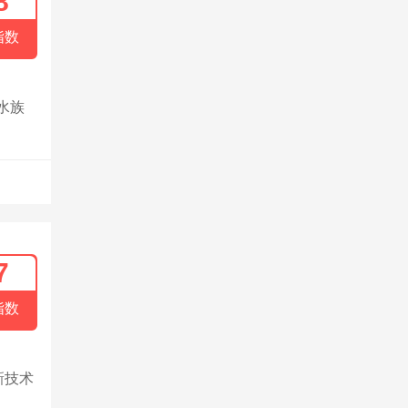
8
指数
水族
7
指数
新技术