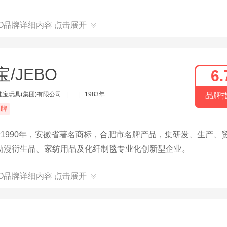
BO品牌详细内容 点击展开
宝/JEBO
6.
佳宝玩具(集团)有限公司
|
|
1983年
品牌
品牌
于1990年，安徽省著名商标，合肥市名牌产品，集研发、生产、
动漫衍生品、家纺用品及化纤制毯专业化创新型企业。
BO品牌详细内容 点击展开