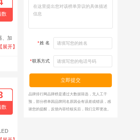
4
指数
器、加
*
姓 名
起在新
【展开】
*
联系方式
立即提交
3
品牌排行网品牌榜是通过大数据筛选，无人工干
预，部分榜单因品牌同名原因会有误差或错误，感
指数
谢您的提醒，反馈内容经核实后，我们立即更改。
ED
有较高
【展开】