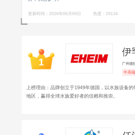
更新时间：2026年06月09日
热度：29134
伊
1
广州德
中高
上榜理由：品牌创立于1949年德国，以水族设备
地区，赢得全球水族爱好者的信赖和推崇。