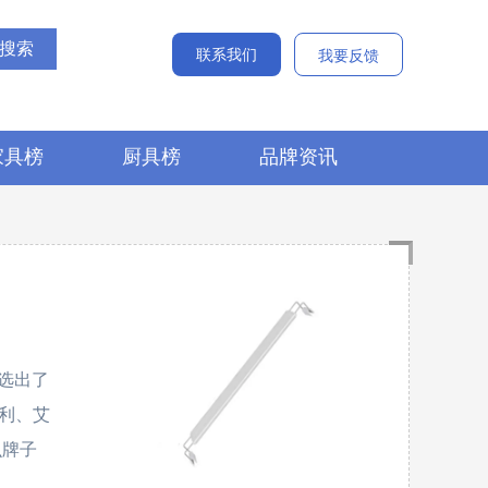
联系我们
我要反馈
家具榜
厨具榜
品牌资讯
选出了
特利、艾
么牌子