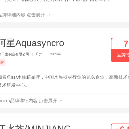
品牌详细内容 点击展开
星Aquasyncro
7
兴日生实业有限公司
|
广州
|
1989年
品牌
品牌
知名鱼缸/水族箱品牌，中国水族器材行业的龙头企业，高新技术
技术研发中心。
syncro品牌详细内容 点击展开
江水族/MINJIANG