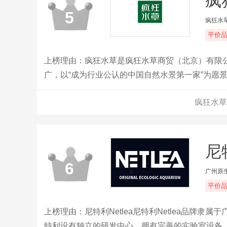
疯
5
疯狂水
平价
上榜理由：疯狂水草是疯狂水草商贸（北京）有限公
广，以“成为行业公认的中国自然水景第一家”为愿
源，提供高端自然水景行业建设、专业造景师人才培
疯狂水草
尼
6
广州原
平价
上榜理由：尼特利Netlea尼特利Netlea品牌
特利设有独立的研发中心，拥有完善的实验室设备