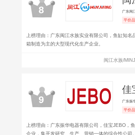
8
广东闽
平价
上榜理由：广东闽江水族实业有限公司，鱼缸知名品
箱制造为主的大型现代化生产企业。
闽江水族/MIN
佳
9
广东振
平价
上榜理由：广东振华电器有限公司，佳宝JEBO，
企业，集开发研究、生产、营销一体的综合性公司