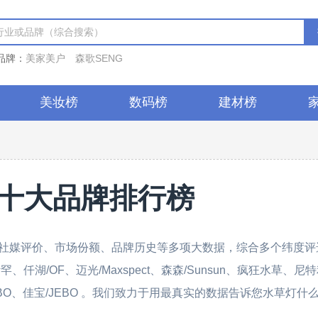
品牌：
美家美户
森歌SENG
美妆榜
数码榜
建材榜
十大品牌排行榜
社媒评价、市场份额、品牌历史等多项大数据，综合多个纬度评
仟湖/OF、迈光/Maxspect、森森/Sunsun、疯狂水草、尼
佳宝/JEBO、佳宝/JEBO 。我们致力于用最真实的数据告诉您水草灯什