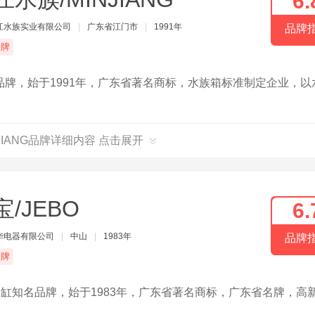
6.
江水族实业有限公司
|
广东省江门市
|
1991年
品牌
品牌
牌，始于1991年，广东省著名商标，水族箱标准制定企业，以
JIANG品牌详细内容 点击展开
宝/JEBO
6.
华电器有限公司
|
中山
|
1983年
品牌
品牌
鱼缸知名品牌，始于1983年，广东省著名商标，广东省名牌，高
。