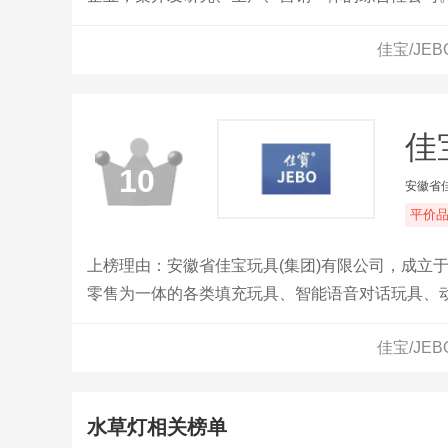
佳宝/JE
佳
10
安徽省
平价
上榜理由：安徽省佳宝玩具(集团)有限公司，成立
零售为一体的各类填充玩具、智能语音对话玩具、
佳宝/JE
水草灯相关榜单