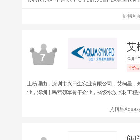
尼特利
艾柯
7
深圳市
平价
上榜理由：深圳市兴日生实业有限公司，艾柯星，
业，深圳市民营领军骨干企业，省级水族器材工程
艾柯星Aqua
闽