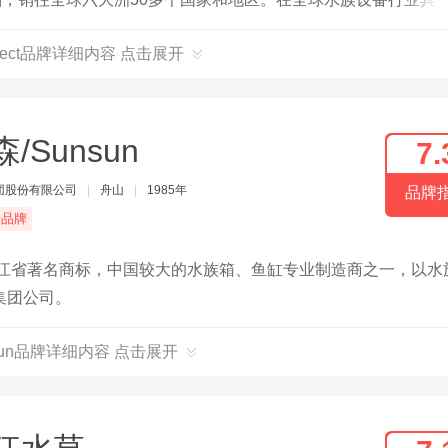
国大西洋海洋馆等国外大型海洋馆合作项目经验。
spect品牌详细内容 点击展开
/Sunsun
7.
团股份有限公司
|
舟山
|
1985年
品牌
端品牌
浙江省著名商标，中国较大的水族箱、鱼缸专业制造商之一，以水
集团公司。
sun品牌详细内容 点击展开