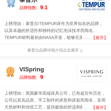
2
9.1
品牌指数:
上榜理由：泰普尔/TEMPUR床作为世界知名的品牌，
以其卓越的舒适性和独特的记忆泡沫技术而闻名。
TEMPUR材料最初由NASA开发，能够完美贴合人体曲
【展开】
线，提供无与伦比的支撑和舒适感。这种材料不仅能有
泰普尔品牌详细介绍点击展开
效缓解压力点，还能减少翻身次数，确保深度睡眠。
VISpring
3
9
品牌指数:
上榜理由：英国豪华高端床具公司，已有超百年历史，
公司以其高品质、手工制作的床垫和床架而闻名，采用
天然材料和传统工艺，提供极致的舒适和耐用性。
【展开】