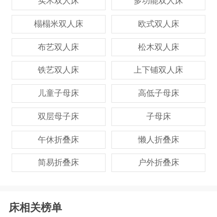
实木双人床
多功能双人床
榻榻米双人床
欧式双人床
布艺双人床
松木双人床
铁艺双人床
上下铺双人床
儿童子母床
高低子母床
双层母子床
子母床
午休折叠床
懒人折叠床
简易折叠床
户外折叠床
床相关榜单