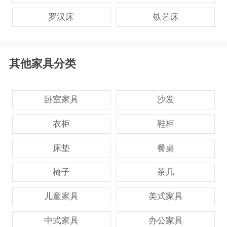
罗汉床
铁艺床
其他家具分类
卧室家具
沙发
衣柜
鞋柜
床垫
餐桌
椅子
茶几
儿童家具
美式家具
中式家具
办公家具