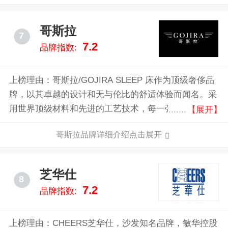
哥斯拉
7
7.2
品牌指数:
上榜理由：哥斯拉/GOJIRA SLEEP 床作为顶级奢侈品
牌，以其卓越的设计和无与伦比的舒适体验而闻名。采
用世界顶级材料和先进的工艺技术，每一张床都经过精
【展开】
心打造，确保提供最佳的睡眠质量。其独特的支撑系统
哥斯拉品牌详细介绍点击展开
和人体工学设计，能有效缓解压力，促进深度睡眠。
GOJIRA SLEEP 床不仅是舒适的象征，更是品味和身
份的体现。
芝华仕
8
7.2
品牌指数:
上榜理由：CHEERS芝华仕，沙发知名品牌，敏华控股