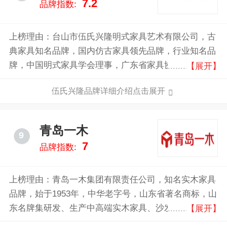
7.2
品牌指数:
上榜理由：台山市伍氏兴隆明式家具艺术有限公司，古
典家具知名品牌，国内仿古家具领先品牌，行业知名品
牌，中国明式家具学会理事，广东省家具协会副会长，
【展开】
专业从事高仿明清紫檀、黄花梨等珍贵的红木家具为主
伍氏兴隆品牌详细介绍点击展开
的生产企业。
青岛一木
9
7
品牌指数:
上榜理由：青岛一木集团有限责任公司，知名实木家具
品牌，始于1953年，中华老字号，山东省著名商标，山
东名牌集研发、生产中高端实木家具、沙发床垫、出口
【展开】
木器产品等多种业务为一体的综合性木业公司。