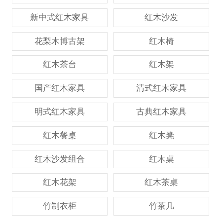
新中式红木家具
红木沙发
花梨木博古架
红木椅
红木茶台
红木架
国产红木家具
清式红木家具
明式红木家具
古典红木家具
红木餐桌
红木凳
红木沙发组合
红木桌
红木花架
红木茶桌
竹制衣柜
竹茶几