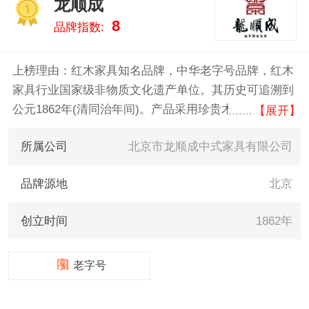
龙顺成
式家具什么牌子好，供您参考。
1
8
品牌指数:
上榜理由：红木家具知名品牌，中华老字号品牌，红木
家具行业国家级非物质文化遗产单位。其历史可追溯到
公元1862年(清同治年间)。产品采用珍贵木材及传统京
【展开】
作技艺而制成，颇具宫廷家具特色。
所属公司
北京市龙顺成中式家具有限公司
品牌源地
北京
创立时间
1862年
老字号