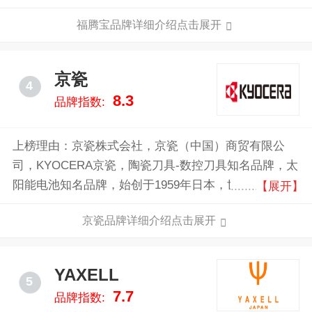
庭及社会餐饮领域，产品线包括西餐具，厨具，餐具，
福腾宝品牌详细介绍点击展开
玻璃器皿及刀具。
京瓷
4
8.3
品牌指数:
上榜理由：京瓷株式会社，京瓷（中国）商贸有限公
司，KYOCERA京瓷，陶瓷刀具-数控刀具知名品牌，太
阳能电池知名品牌，始创于1959年日本，世界500强企
【展开】
业，陶瓷刀具行业领先品牌，知名的大型跨国生产企
京瓷品牌详细介绍点击展开
业。
YAXELL
5
7.7
品牌指数: