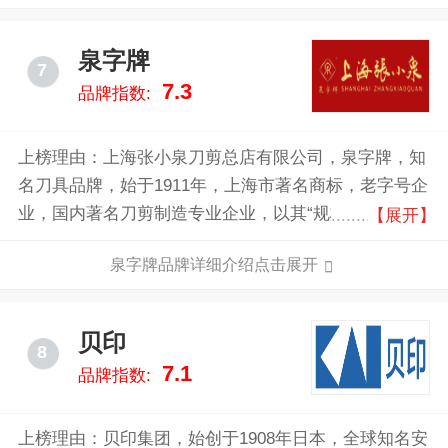
泉字牌
7
7.3
品牌指数:
上榜理由：上海张小泉刀剪总店有限公司，泉字牌，知
名刀具品牌，始于1911年，上海市著名商标，老字号企
业，国内著名刀剪制造专业企业，以其“规格全、品种
【展开】
多、质量优”而闻名全国。
泉字牌品牌详细介绍点击展开
贝印
8
7.1
品牌指数:
上榜理由：贝印集团，始创于1908年日本，全球知名安